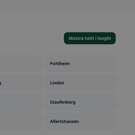
Mostra tutti i luoghi
Pohlheim
g
Linden
Staufenberg
Allertshausen