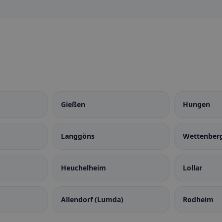
Gießen
Hungen
Langgöns
Wettenber
Heuchelheim
Lollar
Allendorf (Lumda)
Rodheim