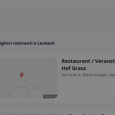
igliori ristoranti a Laubach
Restaurant / Veranst
Hof Grass
Hof Graß 4, 35410 Hungen, G