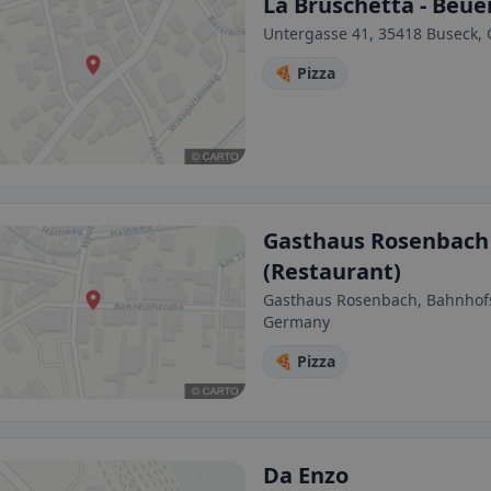
La Bruschetta - Beue
Untergasse 41, 35418 Buseck,
🍕 Pizza
Gasthaus Rosenbach
(Restaurant)
Gasthaus Rosenbach, Bahnhofs
Germany
🍕 Pizza
Da Enzo