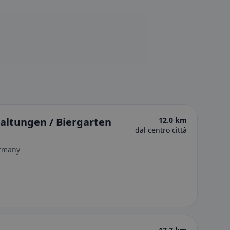
altungen / Biergarten
12.0 km
dal centro città
ermany