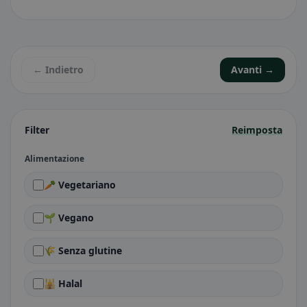
← Indietro
Avanti →
Filter
Reimposta
Alimentazione
🥕 Vegetariano
🌱 Vegano
🌾 Senza glutine
🕌 Halal