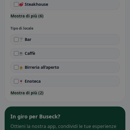
🥩 Steakhouse
Mostra di più (6)
Tipo di locale
🍸 Bar
☕ Caffè
🍺 Birreria all’aperto
🍷 Enoteca
Mostra di più (2)
In giro per Buseck?
Ottieni la nostra app, condividi le tue esperienze