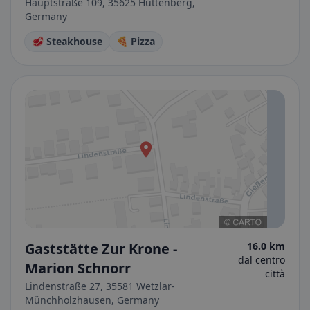
Hauptstraße 109, 35625 Hüttenberg,
Germany
🥩 Steakhouse
🍕 Pizza
Gaststätte Zur Krone -
16.0 km
dal centro
Marion Schnorr
città
Lindenstraße 27, 35581 Wetzlar-
Münchholzhausen, Germany