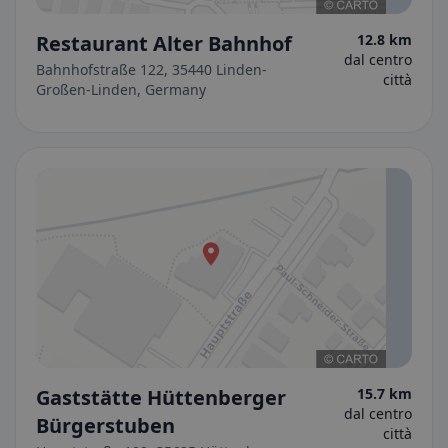
Restaurant Alter Bahnhof
12.8 km
dal centro
Bahnhofstraße 122, 35440 Linden-
città
Großen-Linden, Germany
Gaststätte Hüttenberger
15.7 km
dal centro
Bürgerstuben
città