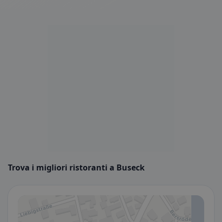
Trova i migliori ristoranti a Buseck