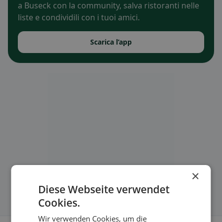
a Buseck con la community, salva ristoranti nelle
liste e condividili con i tuoi amici.
Scarica l’app
×
Diese Webseite verwendet
Cookies.
Wir verwenden Cookies, um die