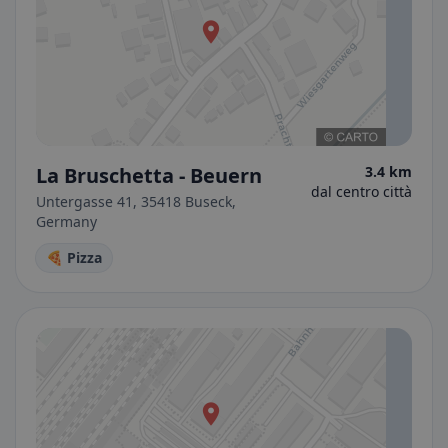
La Bruschetta - Beuern
3.4 km
dal centro città
Untergasse 41, 35418 Buseck,
Germany
🍕 Pizza