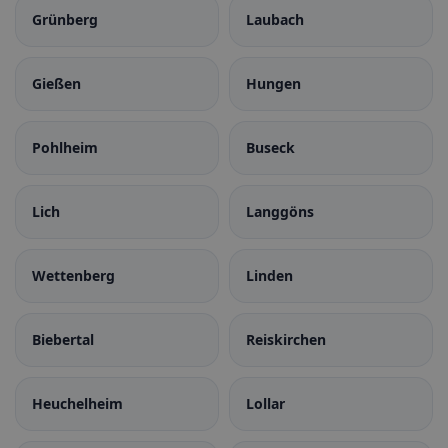
Grünberg
Laubach
Gießen
Hungen
Pohlheim
Buseck
Lich
Langgöns
Wettenberg
Linden
Biebertal
Reiskirchen
Heuchelheim
Lollar