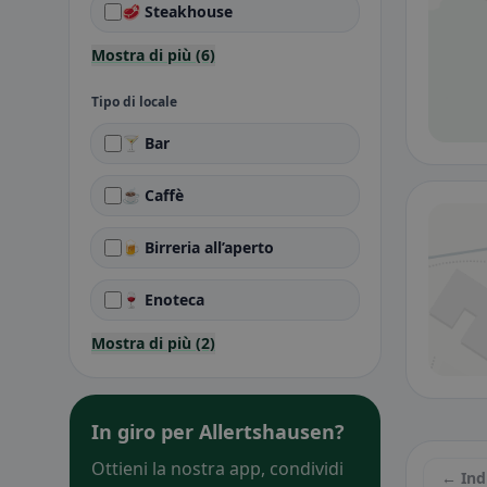
🥩 Steakhouse
Mostra di più (6)
Tipo di locale
🍸 Bar
☕ Caffè
🍺 Birreria all’aperto
🍷 Enoteca
Mostra di più (2)
In giro per Allertshausen?
Ottieni la nostra app, condividi
← Ind