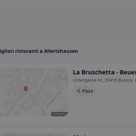
igliori ristoranti a Allertshausen
La Bruschetta - Beue
Untergasse 41, 35418 Buseck,
🍕 Pizza