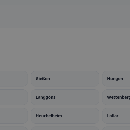
Gießen
Hungen
Langgöns
Wettenber
Heuchelheim
Lollar