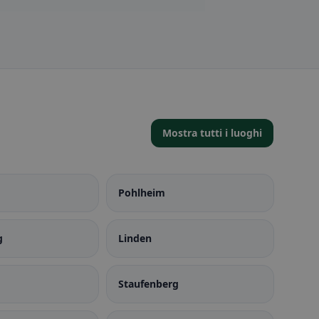
Mostra tutti i luoghi
Pohlheim
g
Linden
Staufenberg