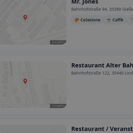
Mr. Jones
Bahnhofstraße 94, 35390 Gieß
🥐 Colazione
☕ Caffè

Restaurant Alter Ba
Bahnhofstraße 122, 35440 Lin
Restaurant / Veranst