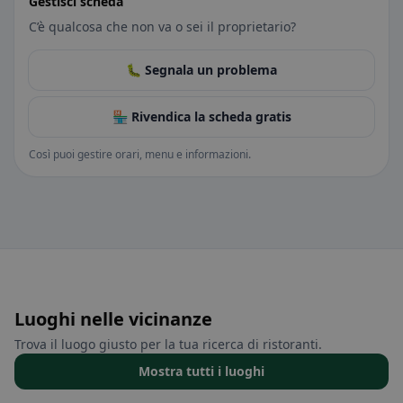
Gestisci scheda
C’è qualcosa che non va o sei il proprietario?
🐛 Segnala un problema
🏪 Rivendica la scheda gratis
Così puoi gestire orari, menu e informazioni.
Luoghi nelle vicinanze
Trova il luogo giusto per la tua ricerca di ristoranti.
Mostra tutti i luoghi