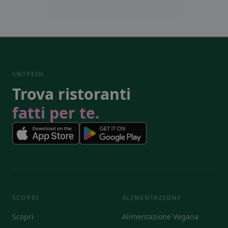
SWIPEIN
Trova ristoranti
fatti per te.
SCOPRI
ALIMENTAZIONE
Scopri
Alimentazione Vegana