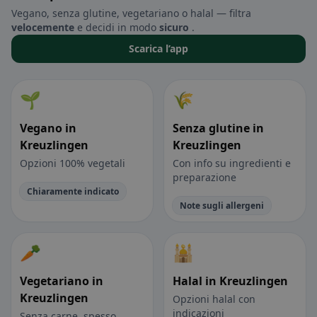
Vegano, senza glutine, vegetariano o halal — filtra
velocemente
e decidi in modo
sicuro
.
Scarica l’app
🌱
🌾
Vegano in
Senza glutine in
Kreuzlingen
Kreuzlingen
Opzioni 100% vegetali
Con info su ingredienti e
preparazione
Chiaramente indicato
Note sugli allergeni
🥕
🕌
Vegetariano in
Halal in Kreuzlingen
Kreuzlingen
Opzioni halal con
indicazioni
Senza carne, spesso