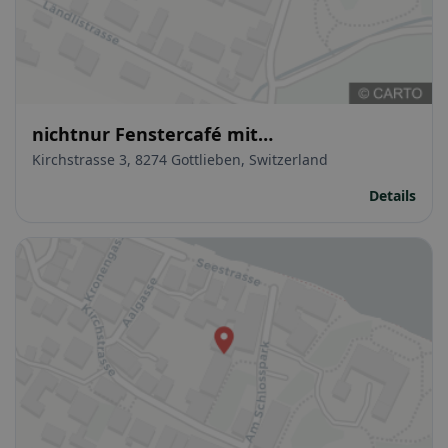
nichtnur Fenstercafé mit
Spezialitätenkaffee
Kirchstrasse 3, 8274 Gottlieben, Switzerland
Details