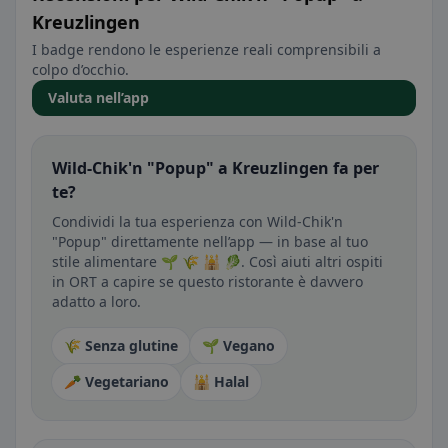
Kreuzlingen
I badge rendono le esperienze reali comprensibili a
colpo d’occhio.
Valuta nell’app
Wild-Chik'n "Popup" a Kreuzlingen fa per
te?
Condividi la tua esperienza con Wild-Chik'n
"Popup" direttamente nell’app — in base al tuo
stile alimentare 🌱 🌾 🕌 🥬. Così aiuti altri ospiti
in ORT a capire se questo ristorante è davvero
adatto a loro.
🌾 Senza glutine
🌱 Vegano
🥕 Vegetariano
🕌 Halal