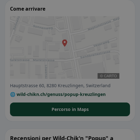
Come arrivare
Hauptstrasse 60, 8280 Kreuzlingen, Switzerland
🌐 wild-chikn.ch/genuss/popup-kreuzlingen
Percorso in Maps
Recensioni per Wild-Chik'n "Popup" a