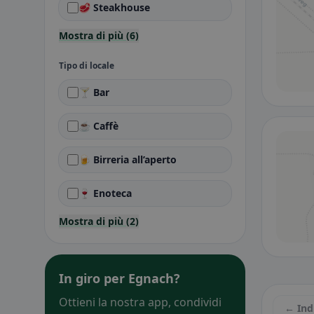
🥩 Steakhouse
Mostra di più (6)
Tipo di locale
🍸 Bar
☕ Caffè
🍺 Birreria all’aperto
🍷 Enoteca
Mostra di più (2)
In giro per Egnach?
Ottieni la nostra app, condividi
← Ind