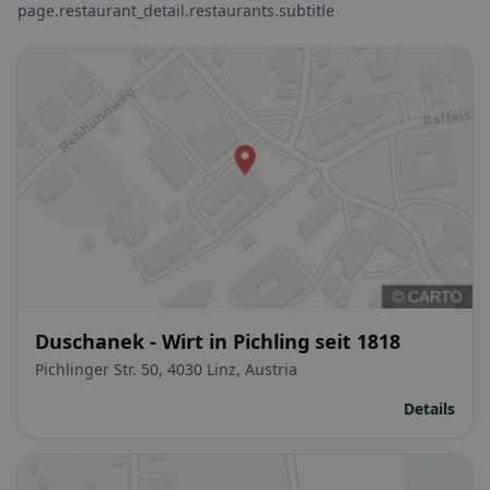
page.restaurant_detail.restaurants.subtitle
Duschanek - Wirt in Pichling seit 1818
Pichlinger Str. 50, 4030 Linz, Austria
Details