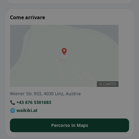
Come arrivare
Wiener Str. 933, 4030 Linz, Austria
📞 +43 676 5301683
🌐 waikiki.at
Percorso in Maps