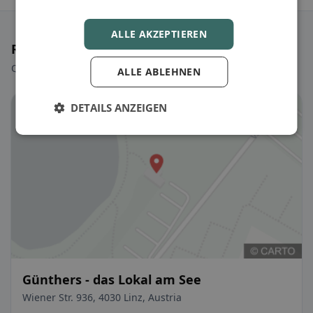
ALLE AKZEPTIEREN
Ristoranti selezionati
Qualche scelta per iniziare subito.
ALLE ABLEHNEN
DETAILS ANZEIGEN
Günthers - das Lokal am See
Wiener Str. 936, 4030 Linz, Austria