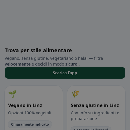
Trova per stile alimentare
Vegano, senza glutine, vegetariano o halal — filtra
velocemente
e decidi in modo
sicuro
.
Scarica l’app
🌱
🌾
Vegano in Linz
Senza glutine in Linz
Opzioni 100% vegetali
Con info su ingredienti e
preparazione
Chiaramente indicato