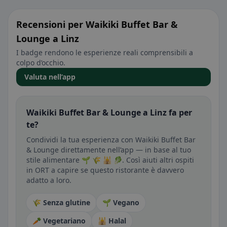
Recensioni per Waikiki Buffet Bar &
Lounge a Linz
I badge rendono le esperienze reali comprensibili a
colpo d’occhio.
Valuta nell’app
Waikiki Buffet Bar & Lounge a Linz fa per
te?
Condividi la tua esperienza con Waikiki Buffet Bar
& Lounge direttamente nell’app — in base al tuo
stile alimentare 🌱 🌾 🕌 🥬. Così aiuti altri ospiti
in ORT a capire se questo ristorante è davvero
adatto a loro.
🌾 Senza glutine
🌱 Vegano
🥕 Vegetariano
🕌 Halal