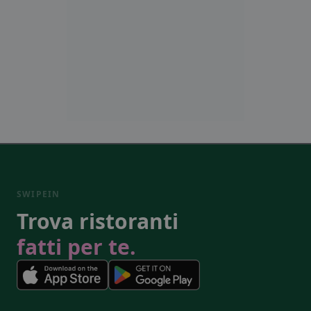
SWIPEIN
Trova ristoranti
fatti per te.