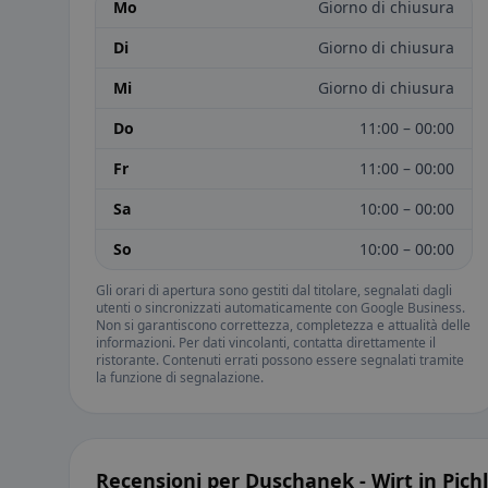
Mo
Giorno di chiusura
Di
Giorno di chiusura
Mi
Giorno di chiusura
Do
11:00 – 00:00
Fr
11:00 – 00:00
Sa
10:00 – 00:00
So
10:00 – 00:00
Gli orari di apertura sono gestiti dal titolare, segnalati dagli
utenti o sincronizzati automaticamente con Google Business.
Non si garantiscono correttezza, completezza e attualità delle
informazioni. Per dati vincolanti, contatta direttamente il
ristorante. Contenuti errati possono essere segnalati tramite
la funzione di segnalazione.
Recensioni per Duschanek - Wirt in Pichl