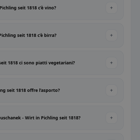
+
ichling seit 1818 c’è vino?
+
ichling seit 1818 c’è birra?
+
eit 1818 ci sono piatti vegetariani?
+
ng seit 1818 offre l’asporto?
+
uschanek - Wirt in Pichling seit 1818?