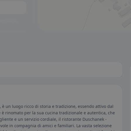
to visibili.
, è un luogo ricco di storia e tradizione, essendo attivo dal
nte è rinomato per la sua cucina tradizionale e autentica, che
gliente e un servizio cordiale, il ristorante Duschanek -
evole in compagnia di amici e familiari. La vasta selezione