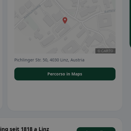
Pichlinger Str. 50, 4030 Linz, Austria
Percorso in Maps
ing seit 1818 a Linz