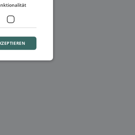
nktionalität
KZEPTIEREN