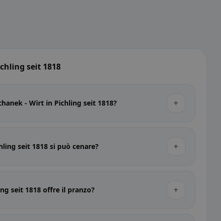
chling seit 1818
+
chanek - Wirt in Pichling seit 1818?
+
hling seit 1818 si può cenare?
+
ng seit 1818 offre il pranzo?