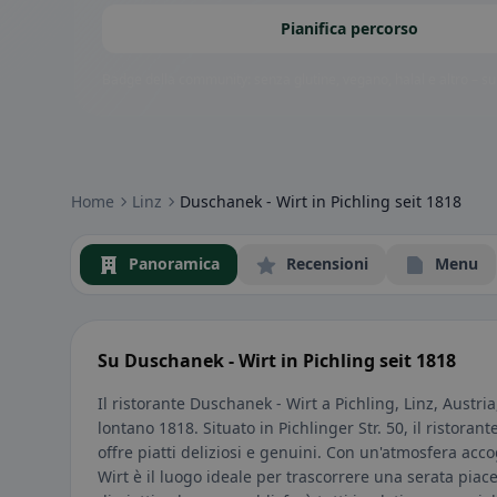
Pianifica percorso
Badge della community: senza glutine, vegano, halal e altro – subi
Home
Linz
Duschanek - Wirt in Pichling seit 1818
Panoramica
Recensioni
Menu
Su Duschanek - Wirt in Pichling seit 1818
Il ristorante Duschanek - Wirt a Pichling, Linz, Austria
lontano 1818. Situato in Pichlinger Str. 50, il ristora
offre piatti deliziosi e genuini. Con un'atmosfera acco
Wirt è il luogo ideale per trascorrere una serata piac