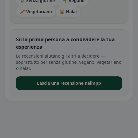
🌾 Senza glutine
🌱 Vegano
🥕 Vegetariano
🕌 Halal
Sii la prima persona a condividere la tua
esperienza
Le recensioni aiutano gli altri a decidere —
soprattutto per senza glutine, vegano, vegetariano
o halal.
Lascia una recensione nell’app