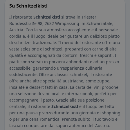
Su Schnitzelkistl
Il ristorante
Schnitzelkistl
si trova in Triester
Bundesstraße 98, 2632 Wimpassing im Schwarzatale,
Austria. Con la sua atmosfera accogliente e il personale
cordiale, è il luogo ideale per gustare un delizioso piatto
di schnitzel tradizionale. Il menù del ristorante offre una
vasta selezione di schnitzel, preparati con carne di alta
qualità e accompagnati da contorni freschi e saporiti. I
piatti sono serviti in porzioni abbondanti e ad un prezzo
accessibile, garantendo un'esperienza culinaria
soddisfacente. Oltre ai classici schnitzel, il ristorante
offre anche altre specialità austriache, come zuppe,
insalate e dessert fatti in casa. La carta dei vini propone
una selezione di vini locali e internazionali, perfetti per
accompagnare il pasto. Grazie alla sua posizione
centrale, il ristorante
Schnitzelkistl
è il luogo perfetto
per una pausa pranzo durante una giornata di shopping
o per una cena romantica. Prenota subito il tuo tavolo e
lasciati conquistare dai sapori autentici dell'Austria.