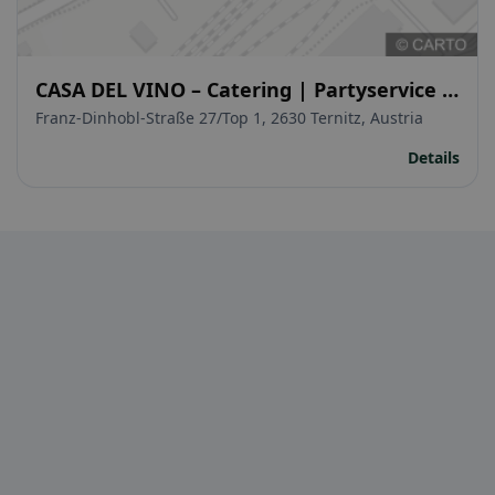
CASA DEL VINO – Catering | Partyservice |
Equipmentverleih
Franz-Dinhobl-Straße 27/Top 1, 2630 Ternitz, Austria
Details