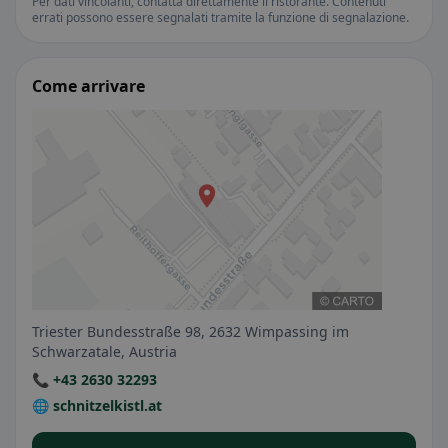
Per dati vincolanti, contatta direttamente il ristorante. Contenuti
errati possono essere segnalati tramite la funzione di segnalazione.
Come arrivare
Triester Bundesstraße 98, 2632 Wimpassing im
Schwarzatale, Austria
📞 +43 2630 32293
🌐 schnitzelkistl.at