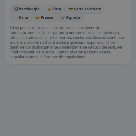
🅿️ Parcheggio
🍺 Birra
💳 Carte accettate
🍽️ Cena
🥪 Pranzo
🥡 Asporto
I testi pubblicati su questa piattaforma sono generati
automaticamente. Non si garantiscono correttezza, completezza,
attualità o utilizzabilità delle informazioni fornite. L’uso dei contenuti
avviene a proprio rischio. È esclusa qualsiasi responsabilità per
danni derivanti direttamente o indirettamente dall’uso dei testi, nei
limiti consentiti dalla legge. Contenuti errati possono essere
segnalati tramite la funzione di segnalazione.