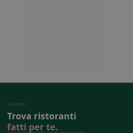
SWIPEIN
Trova ristoranti
fatti per te.