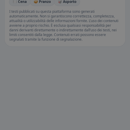
🍽️ Cena
🥪 Pranzo
🥡 Asporto
I testi pubblicati su questa piattaforma sono generati
automaticamente. Non si garantiscono correttezza, completezza,
attualità o utilizzabilità delle informazioni fornite. L’uso dei contenuti
avviene a proprio rischio. È esclusa qualsiasi responsabilità per
danni derivanti direttamente o indirettamente dall’uso dei testi, nei
limiti consentiti dalla legge. Contenuti errati possono essere
segnalati tramite la funzione di segnalazione.