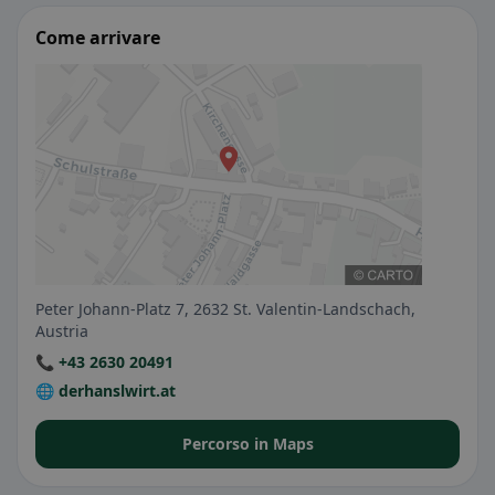
Come arrivare
Peter Johann-Platz 7, 2632 St. Valentin-Landschach,
Austria
📞 +43 2630 20491
🌐 derhanslwirt.at
Percorso in Maps