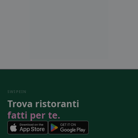
SWIPEIN
Trova ristoranti
fatti per te.