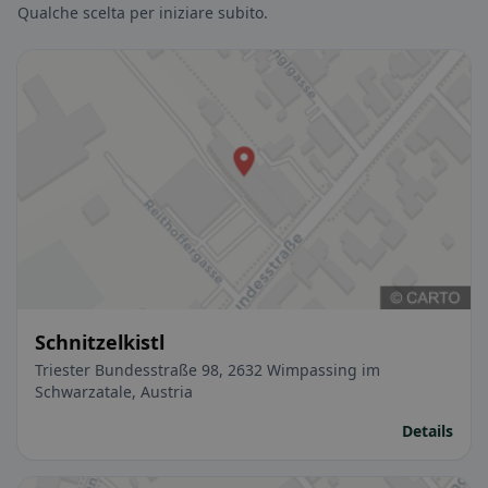
Qualche scelta per iniziare subito.
Schnitzelkistl
Triester Bundesstraße 98, 2632 Wimpassing im
Schwarzatale, Austria
Details