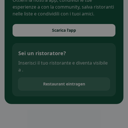
Ottieni la nostra app, condividi le tue
esperienze a con la community, salva ristoranti
nelle liste e condividili con i tuoi amici.
Scarica l’app
Sei un ristoratore?
Inserisci il tuo ristorante e diventa visibile
a .
Restaurant eintragen