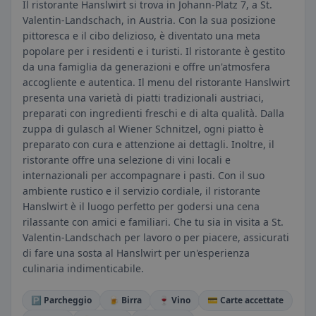
Il ristorante Hanslwirt si trova in Johann-Platz 7, a St.
Valentin-Landschach, in Austria. Con la sua posizione
pittoresca e il cibo delizioso, è diventato una meta
popolare per i residenti e i turisti. Il ristorante è gestito
da una famiglia da generazioni e offre un'atmosfera
accogliente e autentica. Il menu del ristorante Hanslwirt
presenta una varietà di piatti tradizionali austriaci,
preparati con ingredienti freschi e di alta qualità. Dalla
zuppa di gulasch al Wiener Schnitzel, ogni piatto è
preparato con cura e attenzione ai dettagli. Inoltre, il
ristorante offre una selezione di vini locali e
internazionali per accompagnare i pasti. Con il suo
ambiente rustico e il servizio cordiale, il ristorante
Hanslwirt è il luogo perfetto per godersi una cena
rilassante con amici e familiari. Che tu sia in visita a St.
Valentin-Landschach per lavoro o per piacere, assicurati
di fare una sosta al Hanslwirt per un'esperienza
culinaria indimenticabile.
🅿️ Parcheggio
🍺 Birra
🍷 Vino
💳 Carte accettate