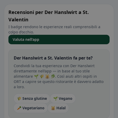
Recensioni per Der Hanslwirt a St.
Valentin
I badge rendono le esperienze reali comprensibili a
colpo d’occhio.
Valuta nell’app
Der Hanslwirt a St. Valentin fa per te?
Condividi la tua esperienza con Der Hanslwirt
direttamente nell’app — in base al tuo stile
alimentare 🌱 🌾 🕌 🥬. Così aiuti altri ospiti in
ORT a capire se questo ristorante è davvero adatto
a loro.
🌾 Senza glutine
🌱 Vegano
🥕 Vegetariano
🕌 Halal