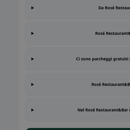
Da Rosé Restaur
Rosé Restaurant&
Ci sono parcheggi gratuit
Rosé Restaurant&Ba
Nel Rosé Restaurant&Bar è