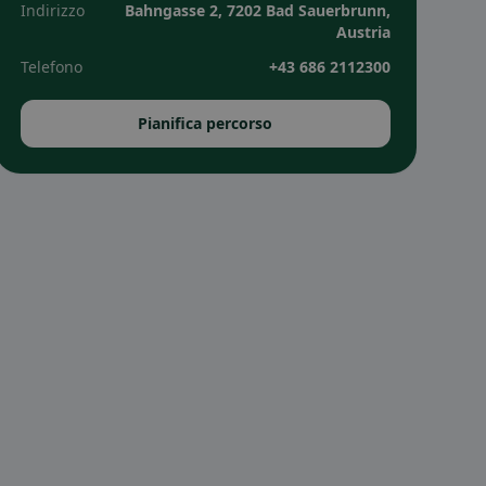
Indirizzo
Bahngasse 2, 7202 Bad Sauerbrunn,
Austria
Telefono
+43 686 2112300
Pianifica percorso