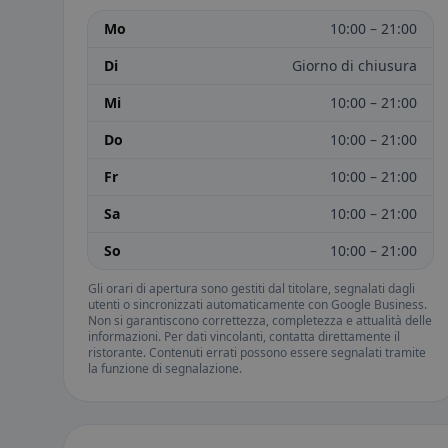
Mo
10:00 – 21:00
Di
Giorno di chiusura
Mi
10:00 – 21:00
Do
10:00 – 21:00
Fr
10:00 – 21:00
Sa
10:00 – 21:00
So
10:00 – 21:00
Gli orari di apertura sono gestiti dal titolare, segnalati dagli
utenti o sincronizzati automaticamente con Google Business.
Non si garantiscono correttezza, completezza e attualità delle
informazioni. Per dati vincolanti, contatta direttamente il
ristorante. Contenuti errati possono essere segnalati tramite
la funzione di segnalazione.