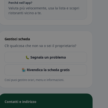
Perché nell’app?
Valuta più velocemente, usa la lista e scopri
ristoranti vicino a te.
Gestisci scheda
C’è qualcosa che non va o sei il proprietario?
🐛 Segnala un problema
🏪 Rivendica la scheda gratis
Così puoi gestire orari, menu e informazioni.
Contatti e indirizzo