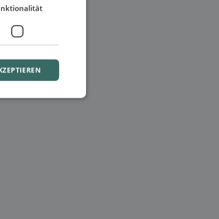
nktionalität
KZEPTIEREN