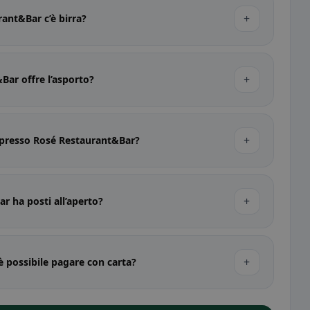
+
ant&Bar c’è birra?
+
Bar offre l’asporto?
+
i presso Rosé Restaurant&Bar?
+
r ha posti all’aperto?
+
 possibile pagare con carta?