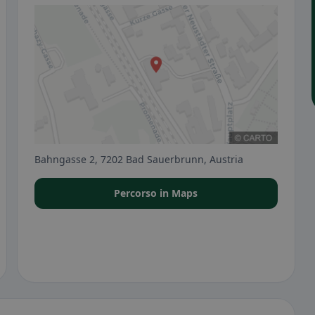
Bahngasse 2, 7202 Bad Sauerbrunn, Austria
Percorso in Maps