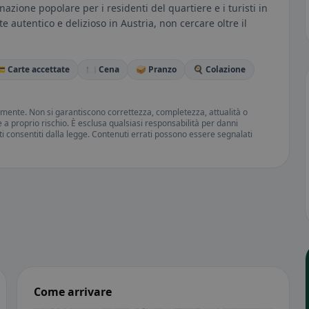
azione popolare per i residenti del quartiere e i turisti in
 autentico e delizioso in Austria, non cercare oltre il
 Carte accettate
🍽️ Cena
🥪 Pranzo
🍳 Colazione
amente. Non si garantiscono correttezza, completezza, attualità o
ne a proprio rischio. È esclusa qualsiasi responsabilità per danni
iti consentiti dalla legge. Contenuti errati possono essere segnalati
Come arrivare