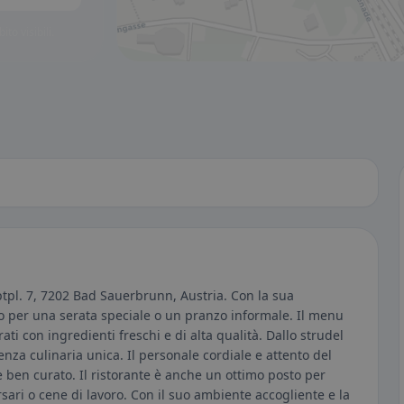
to visibili.
ptpl. 7, 7202 Bad Sauerbrunn, Austria. Con la sua
etto per una serata speciale o un pranzo informale. Il menu
rati con ingredienti freschi e di alta qualità. Dallo strudel
enza culinaria unica. Il personale cordiale e attento del
e ben curato. Il ristorante è anche un ottimo posto per
ari o cene di lavoro. Con il suo ambiente accogliente e la