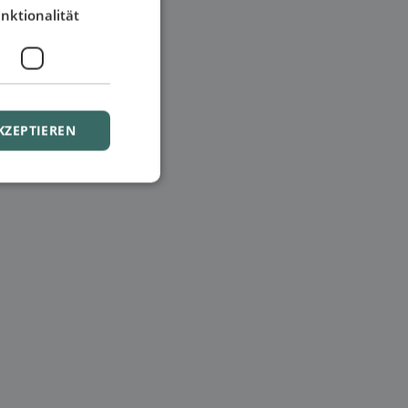
nktionalität
KZEPTIEREN