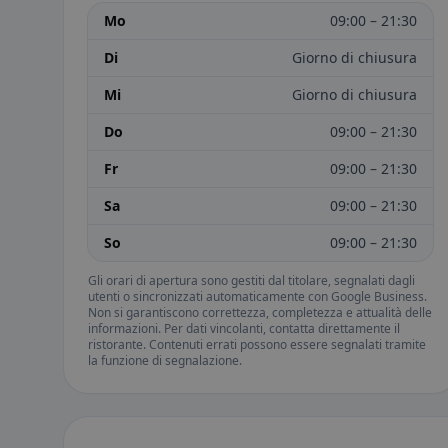
Mo
09:00 – 21:30
Di
Giorno di chiusura
Mi
Giorno di chiusura
Do
09:00 – 21:30
Fr
09:00 – 21:30
Sa
09:00 – 21:30
So
09:00 – 21:30
Gli orari di apertura sono gestiti dal titolare, segnalati dagli
utenti o sincronizzati automaticamente con Google Business.
Non si garantiscono correttezza, completezza e attualità delle
informazioni. Per dati vincolanti, contatta direttamente il
ristorante. Contenuti errati possono essere segnalati tramite
la funzione di segnalazione.