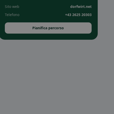
Sito web
dorfwirt.net
Telefono
+43 2625 20303
Pianifica percorso