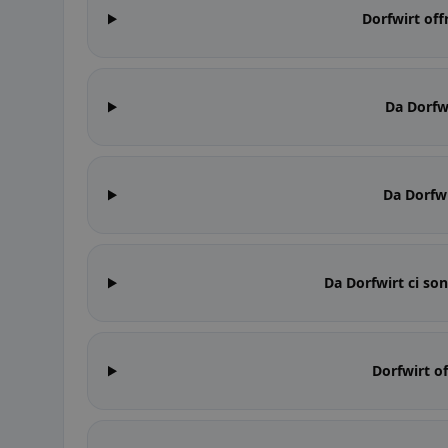
Dorfwirt off
Da Dorfwi
Da Dorfwi
Da Dorfwirt ci son
Dorfwirt of