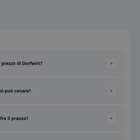
+
i prezzo di Dorfwirt?
+
 si può cenare?
+
fre il pranzo?