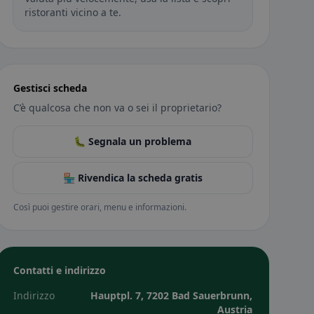
ristoranti vicino a te.
Gestisci scheda
C’è qualcosa che non va o sei il proprietario?
🐛 Segnala un problema
🏪 Rivendica la scheda gratis
Così puoi gestire orari, menu e informazioni.
Contatti e indirizzo
Indirizzo
Hauptpl. 7, 7202 Bad Sauerbrunn,
Austria