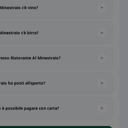
+
Minestraio c’è vino?
+
Minestraio c’è birra?
+
resso Ristorante Al Minestraio?
+
aio ha posti all’aperto?
+
o è possibile pagare con carta?