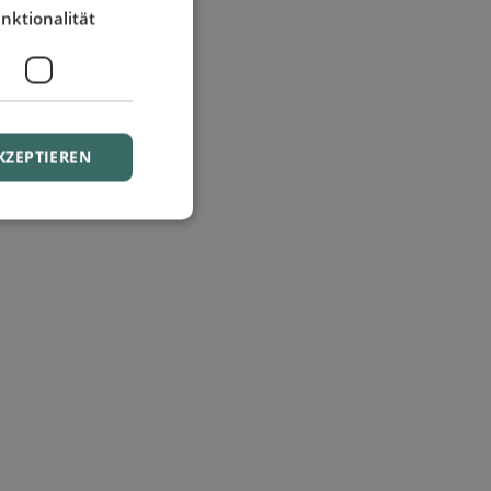
nktionalität
KZEPTIEREN