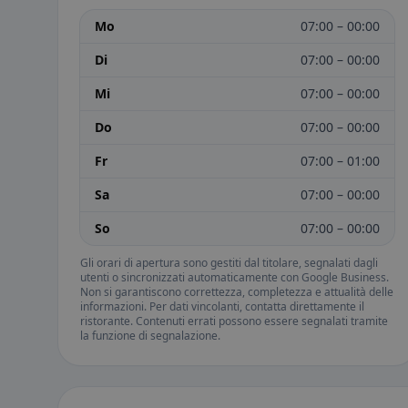
Mo
07:00 – 00:00
Di
07:00 – 00:00
Mi
07:00 – 00:00
Do
07:00 – 00:00
Fr
07:00 – 01:00
Sa
07:00 – 00:00
So
07:00 – 00:00
Gli orari di apertura sono gestiti dal titolare, segnalati dagli
utenti o sincronizzati automaticamente con Google Business.
Non si garantiscono correttezza, completezza e attualità delle
informazioni. Per dati vincolanti, contatta direttamente il
ristorante. Contenuti errati possono essere segnalati tramite
la funzione di segnalazione.