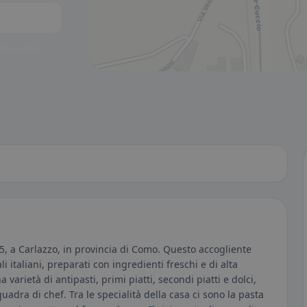
to visibili.
25, a Carlazzo, in provincia di Como. Questo accogliente
i italiani, preparati con ingredienti freschi e di alta
a varietà di antipasti, primi piatti, secondi piatti e dolci,
uadra di chef. Tra le specialità della casa ci sono la pasta