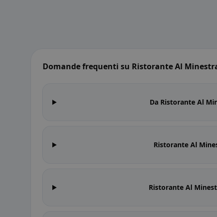
Domande frequenti su Ristorante Al Minestr
Da Ristorante Al Mi
Ristorante Al Mines
Ristorante Al Minest