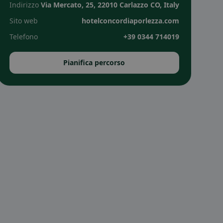
Indirizzo
Via Mercato, 25, 22010 Carlazzo CO, Italy
Sito web
hotelconcordiaporlezza.com
Telefono
+39 0344 714019
Pianifica percorso