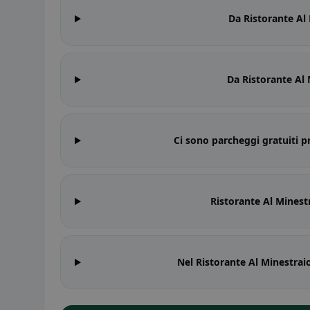
Da Ristorante Al 
Da Ristorante Al 
Ci sono parcheggi gratuiti p
Ristorante Al Minestr
Nel Ristorante Al Minestrai