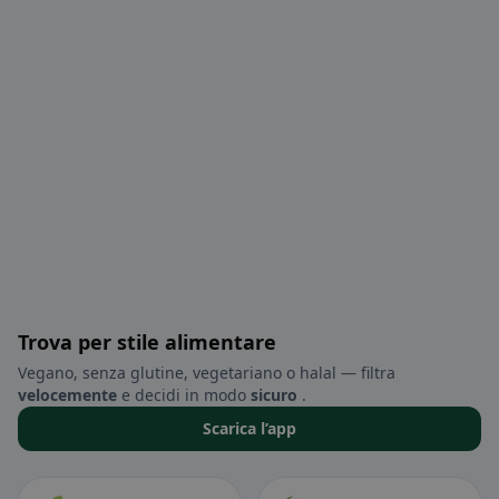
Trova per stile alimentare
Vegano, senza glutine, vegetariano o halal — filtra
velocemente
e decidi in modo
sicuro
.
Scarica l’app