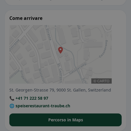
Come arrivare
St. Georgen-Strasse 79, 9000 St. Gallen, Switzerland
📞 +41 71 222 58 97
🌐 speiserestaurant-traube.ch
Percorso in Maps