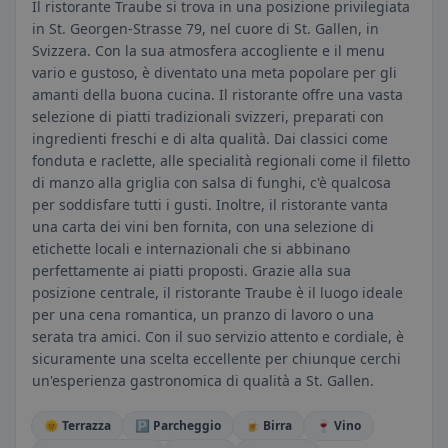
Il ristorante Traube si trova in una posizione privilegiata
in St. Georgen-Strasse 79, nel cuore di St. Gallen, in
Svizzera. Con la sua atmosfera accogliente e il menu
vario e gustoso, è diventato una meta popolare per gli
amanti della buona cucina. Il ristorante offre una vasta
selezione di piatti tradizionali svizzeri, preparati con
ingredienti freschi e di alta qualità. Dai classici come
fonduta e raclette, alle specialità regionali come il filetto
di manzo alla griglia con salsa di funghi, c'è qualcosa
per soddisfare tutti i gusti. Inoltre, il ristorante vanta
una carta dei vini ben fornita, con una selezione di
etichette locali e internazionali che si abbinano
perfettamente ai piatti proposti. Grazie alla sua
posizione centrale, il ristorante Traube è il luogo ideale
per una cena romantica, un pranzo di lavoro o una
serata tra amici. Con il suo servizio attento e cordiale, è
sicuramente una scelta eccellente per chiunque cerchi
un'esperienza gastronomica di qualità a St. Gallen.
🌞 Terrazza
🅿️ Parcheggio
🍺 Birra
🍷 Vino