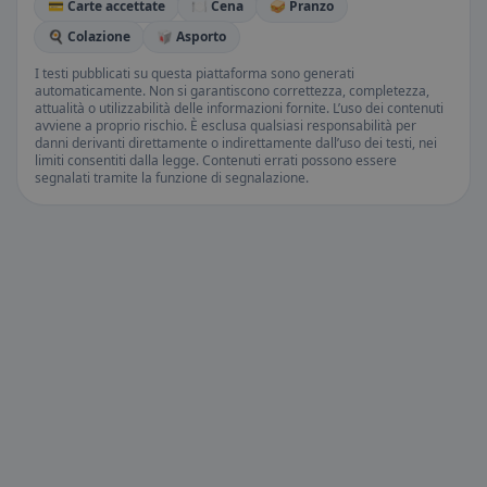
💳 Carte accettate
🍽️ Cena
🥪 Pranzo
🍳 Colazione
🥡 Asporto
I testi pubblicati su questa piattaforma sono generati
automaticamente. Non si garantiscono correttezza, completezza,
attualità o utilizzabilità delle informazioni fornite. L’uso dei contenuti
avviene a proprio rischio. È esclusa qualsiasi responsabilità per
danni derivanti direttamente o indirettamente dall’uso dei testi, nei
limiti consentiti dalla legge. Contenuti errati possono essere
segnalati tramite la funzione di segnalazione.