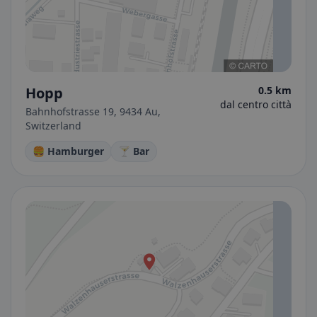
Hopp
0.5 km
dal centro città
Bahnhofstrasse 19, 9434 Au,
Switzerland
🍔 Hamburger
🍸 Bar