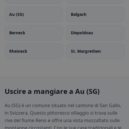
Au (SG)
Balgach
Berneck
Diepoldsau
Rheineck
St. Margrethen
Uscire a mangiare a Au (SG)
Au (SG) è un comune situato nel cantone di San Gallo,
in Svizzera. Questo pittoresco villaggio si trova sulle
rive del fiume Reno e offre una vista mozzafiato sulle
montagne circostanti. Con le sue case tradizionali e le