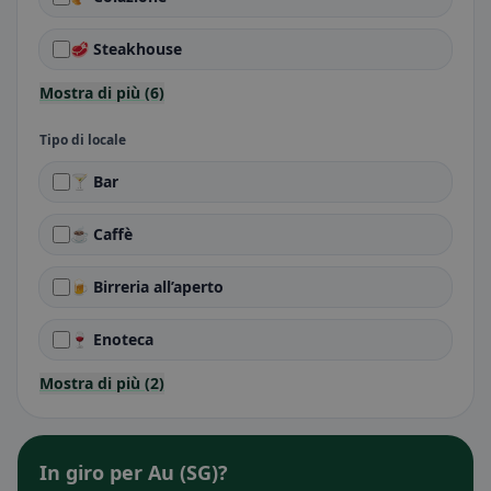
🥩 Steakhouse
Mostra di più (6)
Tipo di locale
🍸 Bar
☕ Caffè
🍺 Birreria all’aperto
🍷 Enoteca
Mostra di più (2)
In giro per Au (SG)?