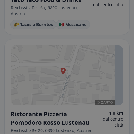
dal centro città
Reichsstraße 16a, 6890 Lustenau,
Austria
🌮 Tacos e Burritos
🇲🇽 Messicano
Ristorante Pizzeria
1.0 km
dal centro
Pomodoro Rosso Lustenau
città
Reichsstraße 26, 6890 Lustenau, Austria