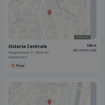
Osteria Centrale
198 m
dal centro città
Hauptstrasse 71, 9434 Au,
Switzerland
🍕 Pizza