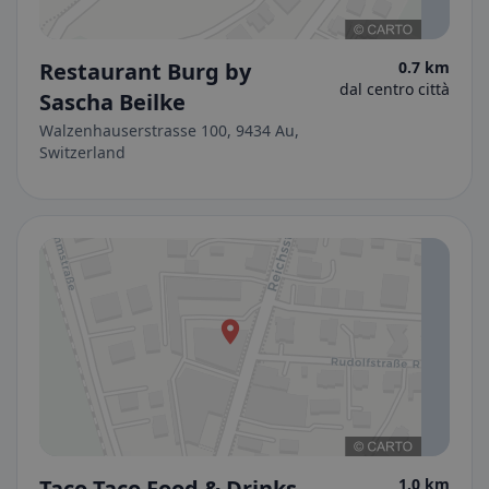
Restaurant Burg by
0.7 km
dal centro città
Sascha Beilke
Walzenhauserstrasse 100, 9434 Au,
Switzerland
Taco Taco Food & Drinks
1.0 km