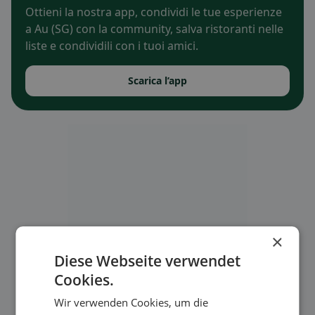
Ottieni la nostra app, condividi le tue esperienze
a Au (SG) con la community, salva ristoranti nelle
liste e condividili con i tuoi amici.
Scarica l’app
×
Diese Webseite verwendet
Cookies.
Wir verwenden Cookies, um die