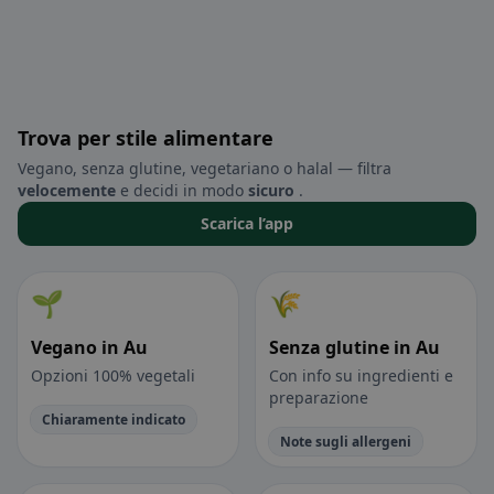
Trova per stile alimentare
Vegano, senza glutine, vegetariano o halal — filtra
velocemente
e decidi in modo
sicuro
.
Scarica l’app
🌱
🌾
Vegano in Au
Senza glutine in Au
Opzioni 100% vegetali
Con info su ingredienti e
preparazione
Chiaramente indicato
Note sugli allergeni