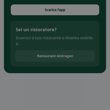
Scarica l’app
Sei un ristoratore?
Inserisci il tuo ristorante e diventa visibile
a .
Restaurant eintragen