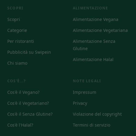
SCOPRI
ALIMENTAZIONE
Scopri
Alimentazione Vegana
Categorie
Alimentazione Vegetariana
Per ristoranti
Alimentazione Senza
Glutine
Pubblicità su Swipein
Alimentazione Halal
Chi siamo
COS'È...?
NOTE LEGALI
Cos'è il Vegano?
Impressum
Cos'è il Vegetariano?
Privacy
Cos'è il Senza Glutine?
Violazione del copyright
Cos'è l'Halal?
Termini di servizio