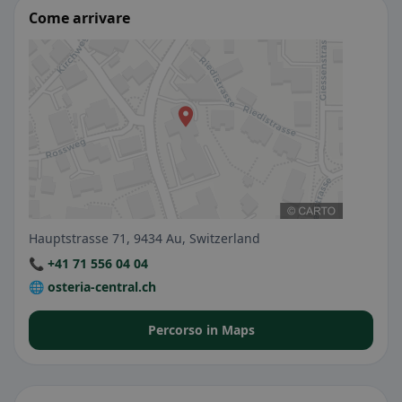
Come arrivare
Hauptstrasse 71, 9434 Au, Switzerland
📞 +41 71 556 04 04
🌐 osteria-central.ch
Percorso in Maps