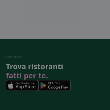
SWIPEIN
Trova ristoranti
fatti per te.