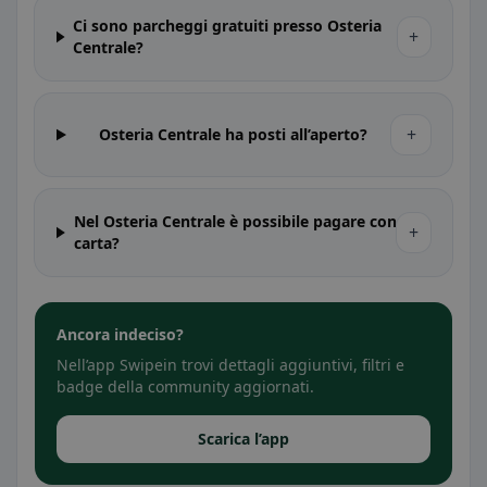
Ci sono parcheggi gratuiti presso Osteria
+
Centrale?
+
Osteria Centrale ha posti all’aperto?
Nel Osteria Centrale è possibile pagare con
+
carta?
Ancora indeciso?
Nell’app Swipein trovi dettagli aggiuntivi, filtri e
badge della community aggiornati.
Scarica l’app