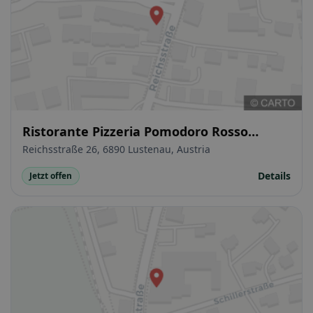
Ristorante Pizzeria Pomodoro Rosso
Lustenau
Reichsstraße 26, 6890 Lustenau, Austria
Details
Jetzt offen