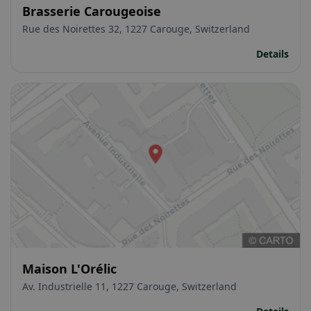
Brasserie Carougeoise
Rue des Noirettes 32, 1227 Carouge, Switzerland
Details
Maison L'Orélic
Av. Industrielle 11, 1227 Carouge, Switzerland