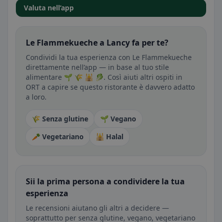
Valuta nell’app
Le Flammekueche a Lancy fa per te?
Condividi la tua esperienza con Le Flammekueche
direttamente nell’app — in base al tuo stile
alimentare 🌱 🌾 🕌 🥬. Così aiuti altri ospiti in
ORT a capire se questo ristorante è davvero adatto
a loro.
🌾 Senza glutine
🌱 Vegano
🥕 Vegetariano
🕌 Halal
Sii la prima persona a condividere la tua
esperienza
Le recensioni aiutano gli altri a decidere —
soprattutto per senza glutine, vegano, vegetariano