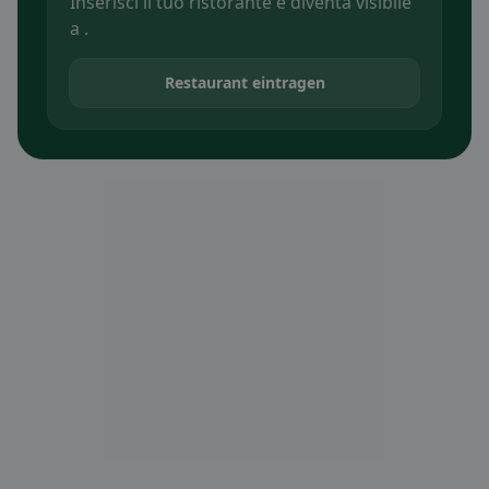
Inserisci il tuo ristorante e diventa visibile
a .
Restaurant eintragen