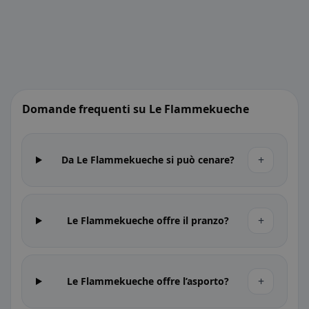
Domande frequenti su Le Flammekueche
+
Da Le Flammekueche si può cenare?
+
Le Flammekueche offre il pranzo?
+
Le Flammekueche offre l’asporto?