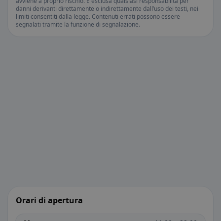
avviene a proprio rischio. È esclusa qualsiasi responsabilità per
danni derivanti direttamente o indirettamente dall’uso dei testi, nei
limiti consentiti dalla legge. Contenuti errati possono essere
segnalati tramite la funzione di segnalazione.
Orari di apertura