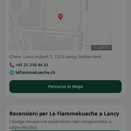
Chem. Louis-Hubert 2, 1213 Lancy, Switzerland
📞 +41 21 218 44 31
🌐 leflammekueche.ch
Percorso in Maps
Recensioni per Le Flammekueche a Lancy
I badge rendono le esperienze reali comprensibili a
colpo d’occhio.