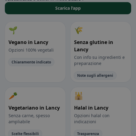
Scarica l’app
🌱
🌾
Vegano in Lancy
Senza glutine in
Lancy
Opzioni 100% vegetali
Con info su ingredienti e
Chiaramente indicato
preparazione
Note sugli allergeni
🥕
🕌
Vegetariano in Lancy
Halal in Lancy
Senza carne, spesso
Opzioni halal con
ampliabile
indicazioni
Scelte flessibili
Trasparenza