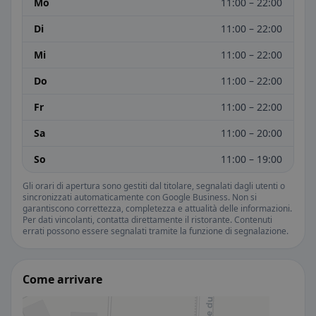
Mo
11:00 – 22:00
Di
11:00 – 22:00
Mi
11:00 – 22:00
Do
11:00 – 22:00
Fr
11:00 – 22:00
Sa
11:00 – 20:00
So
11:00 – 19:00
Gli orari di apertura sono gestiti dal titolare, segnalati dagli utenti o
sincronizzati automaticamente con Google Business. Non si
garantiscono correttezza, completezza e attualità delle informazioni.
Per dati vincolanti, contatta direttamente il ristorante. Contenuti
errati possono essere segnalati tramite la funzione di segnalazione.
Come arrivare