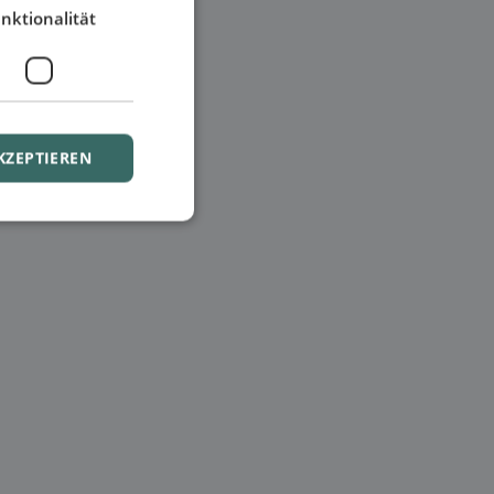
nktionalität
KZEPTIEREN