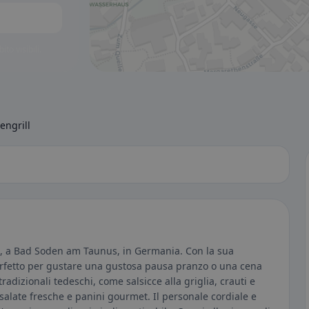
to visibili.
engrill
5A, a Bad Soden am Taunus, in Germania. Con la sua
 perfetto per gustare una gustosa pausa pranzo o una cena
tradizionali tedeschi, come salsicce alla griglia, crauti e
salate fresche e panini gourmet. Il personale cordiale e