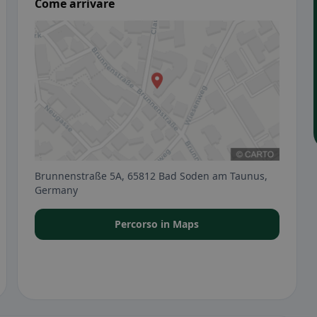
Come arrivare
Brunnenstraße 5A, 65812 Bad Soden am Taunus,
Germany
Percorso in Maps