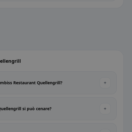
llengrill
+
 Imbiss Restaurant Quellengrill?
+
uellengrill si può cenare?