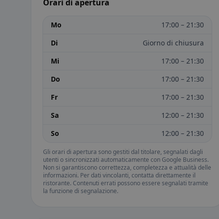
Orari di apertura
Mo
17:00 – 21:30
Di
Giorno di chiusura
Mi
17:00 – 21:30
Do
17:00 – 21:30
Fr
17:00 – 21:30
Sa
12:00 – 21:30
So
12:00 – 21:30
Gli orari di apertura sono gestiti dal titolare, segnalati dagli
utenti o sincronizzati automaticamente con Google Business.
Non si garantiscono correttezza, completezza e attualità delle
informazioni. Per dati vincolanti, contatta direttamente il
ristorante. Contenuti errati possono essere segnalati tramite
la funzione di segnalazione.