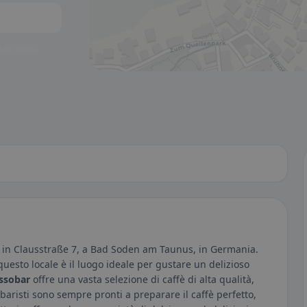
to visibili.
ta in Clausstraße 7, a Bad Soden am Taunus, in Germania.
esto locale è il luogo ideale per gustare un delizioso
ssobar
offre una vasta selezione di caffè di alta qualità,
baristi sono sempre pronti a preparare il caffè perfetto,