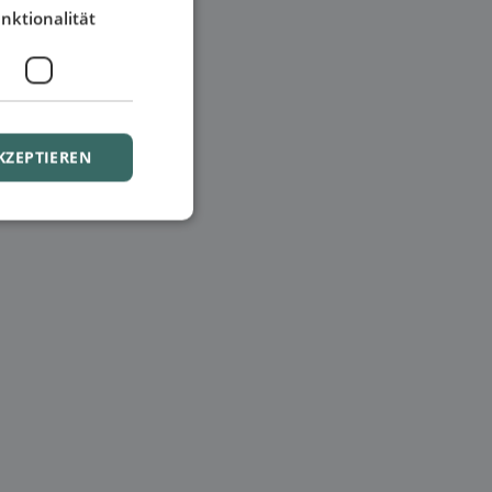
nktionalität
KZEPTIEREN