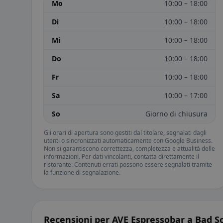
Mo
10:00 – 18:00
Di
10:00 – 18:00
Mi
10:00 – 18:00
Do
10:00 – 18:00
Fr
10:00 – 18:00
Sa
10:00 – 17:00
So
Giorno di chiusura
Gli orari di apertura sono gestiti dal titolare, segnalati dagli
utenti o sincronizzati automaticamente con Google Business.
Non si garantiscono correttezza, completezza e attualità delle
informazioni. Per dati vincolanti, contatta direttamente il
ristorante. Contenuti errati possono essere segnalati tramite
la funzione di segnalazione.
Recensioni per AVE Espressobar a Bad 