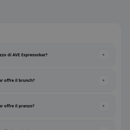
+
rezzo di AVE Espressobar?
+
r offre il brunch?
+
r offre il pranzo?