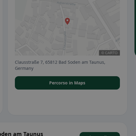
Clausstraße 7, 65812 Bad Soden am Taunus,
Germany
Percorso in Maps
Soden am Taunus