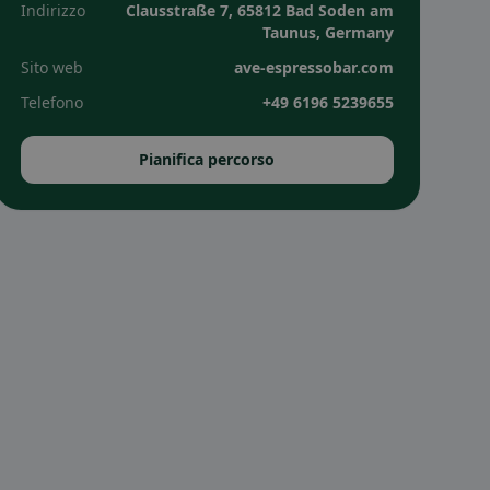
Indirizzo
Clausstraße 7, 65812 Bad Soden am
Taunus, Germany
Sito web
ave-espressobar.com
Telefono
+49 6196 5239655
Pianifica percorso