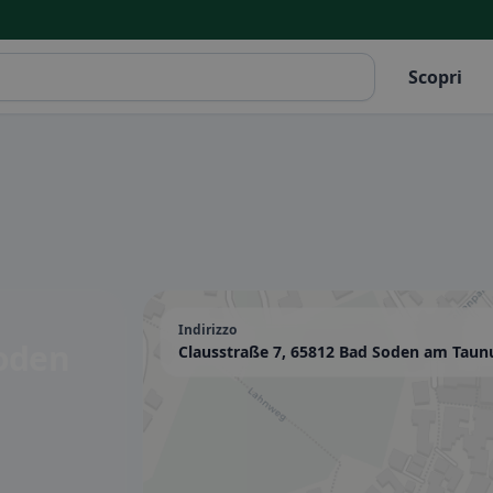
Scopri
Indirizzo
oden
Clausstraße 7, 65812 Bad Soden am Tau