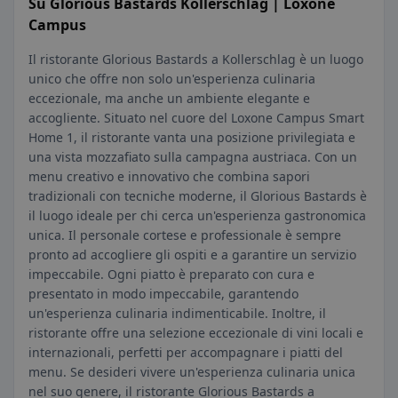
Su Glorious Bastards Kollerschlag | Loxone
Campus
Il ristorante Glorious Bastards a Kollerschlag è un luogo
unico che offre non solo un'esperienza culinaria
eccezionale, ma anche un ambiente elegante e
accogliente. Situato nel cuore del Loxone Campus Smart
Home 1, il ristorante vanta una posizione privilegiata e
una vista mozzafiato sulla campagna austriaca. Con un
menu creativo e innovativo che combina sapori
tradizionali con tecniche moderne, il Glorious Bastards è
il luogo ideale per chi cerca un'esperienza gastronomica
unica. Il personale cortese e professionale è sempre
pronto ad accogliere gli ospiti e a garantire un servizio
impeccabile. Ogni piatto è preparato con cura e
presentato in modo impeccabile, garantendo
un'esperienza culinaria indimenticabile. Inoltre, il
ristorante offre una selezione eccezionale di vini locali e
internazionali, perfetti per accompagnare i piatti del
menu. Se desideri vivere un'esperienza culinaria unica
nel suo genere, il ristorante Glorious Bastards a