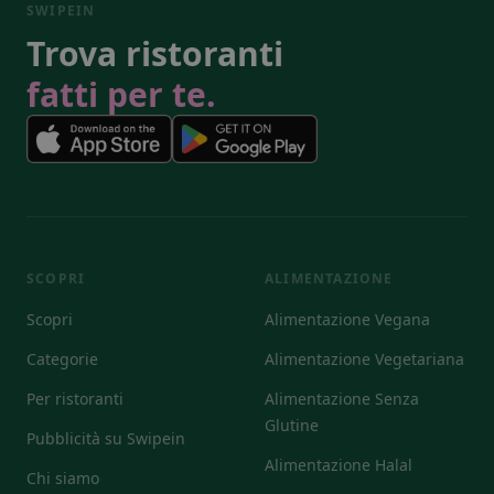
SWIPEIN
Trova ristoranti
fatti per te.
SCOPRI
ALIMENTAZIONE
Scopri
Alimentazione Vegana
Categorie
Alimentazione Vegetariana
Per ristoranti
Alimentazione Senza
Glutine
Pubblicità su Swipein
Alimentazione Halal
Chi siamo