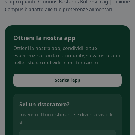
scopri quanto Glorious Bastards Kollerschlag | Loxone
Campus è adatto alle tue preferenze alimentari.
Ottieni la nostra app
Ottieni la nostra app, condividi le tue
esperienze a con la community, salva ristoranti
nelle liste e condividili con i tuoi amici.
Scarica l’app
Sei un ristoratore?
Inserisci il tuo ristorante e diventa visibile
a .