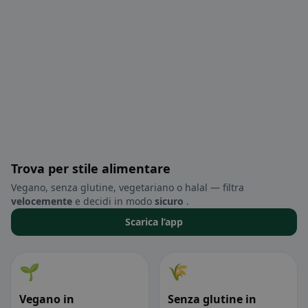
Trova per stile alimentare
Vegano, senza glutine, vegetariano o halal — filtra
velocemente
e decidi in modo
sicuro
.
Scarica l’app
🌱
🌾
Vegano in
Senza glutine in