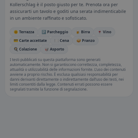
Kollerschlag è il posto giusto per te. Prenota ora per
assicurarti un tavolo e goditi una serata indimenticabile
in un ambiente raffinato e sofisticato.
🌞 Terrazza
🅿️ Parcheggio
🍺 Birra
🍷 Vino
💳 Carte accettate
🍽️ Cena
🥪 Pranzo
🍳 Colazione
🥡 Asporto
I testi pubblicati su questa piattaforma sono generati
automaticamente. Non si garantiscono correttezza, completezza,
attualità o utilizzabilità delle informazioni fornite. L’uso dei contenuti
avviene a proprio rischio. È esclusa qualsiasi responsabilità per
danni derivanti direttamente o indirettamente dall’uso dei testi, nei
limiti consentiti dalla legge. Contenuti errati possono essere
segnalati tramite la funzione di segnalazione.