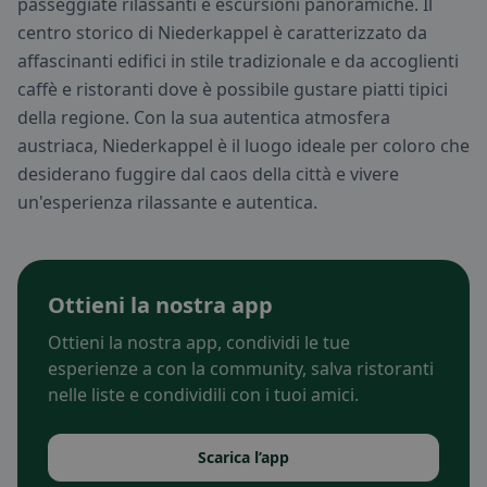
passeggiate rilassanti e escursioni panoramiche. Il
centro storico di Niederkappel è caratterizzato da
affascinanti edifici in stile tradizionale e da accoglienti
caffè e ristoranti dove è possibile gustare piatti tipici
della regione. Con la sua autentica atmosfera
austriaca, Niederkappel è il luogo ideale per coloro che
desiderano fuggire dal caos della città e vivere
un'esperienza rilassante e autentica.
Ottieni la nostra app
Ottieni la nostra app, condividi le tue
esperienze a con la community, salva ristoranti
nelle liste e condividili con i tuoi amici.
Scarica l’app