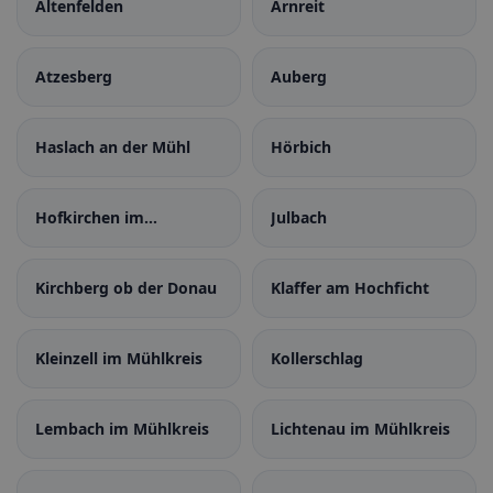
Altenfelden
Arnreit
Atzesberg
Auberg
Haslach an der Mühl
Hörbich
Hofkirchen im
Julbach
Mühlkreis
Kirchberg ob der Donau
Klaffer am Hochficht
Kleinzell im Mühlkreis
Kollerschlag
Lembach im Mühlkreis
Lichtenau im Mühlkreis