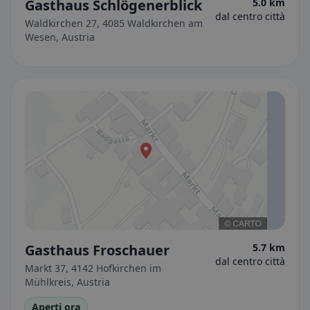
Gasthaus Schlögenerblick
5.0 km
dal centro città
Waldkirchen 27, 4085 Waldkirchen am
Wesen, Austria
Gasthaus Froschauer
5.7 km
dal centro città
Markt 37, 4142 Hofkirchen im
Mühlkreis, Austria
Aperti ora