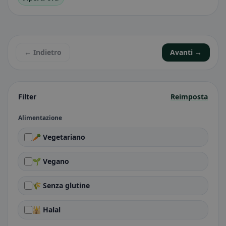
← Indietro
Avanti →
Filter
Reimposta
Alimentazione
🥕 Vegetariano
🌱 Vegano
🌾 Senza glutine
🕌 Halal