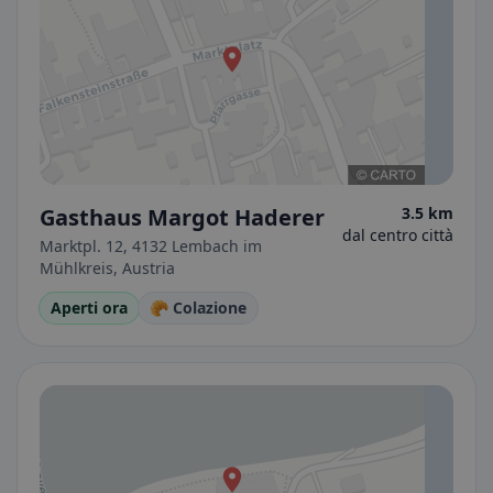
Gasthaus Margot Haderer
3.5 km
dal centro città
Marktpl. 12, 4132 Lembach im
Mühlkreis, Austria
Aperti ora
🥐 Colazione