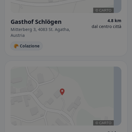
Gasthof Schlögen
4.8 km
dal centro città
Mitterberg 3, 4083 St. Agatha,
Austria
🥐 Colazione