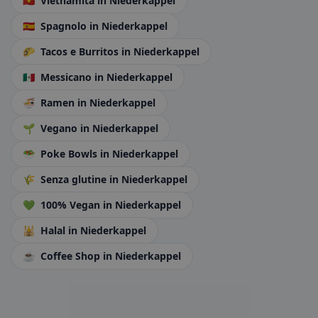
🇻🇳
Vietnamita
in Niederkappel
🇪🇸
Spagnolo
in Niederkappel
🌮
Tacos e Burritos
in Niederkappel
🇲🇽
Messicano
in Niederkappel
🍜
Ramen
in Niederkappel
🌱
Vegano
in Niederkappel
🥗
Poke Bowls
in Niederkappel
🌾
Senza glutine
in Niederkappel
💚
100% Vegan
in Niederkappel
🕌
Halal
in Niederkappel
☕
Coffee Shop
in Niederkappel