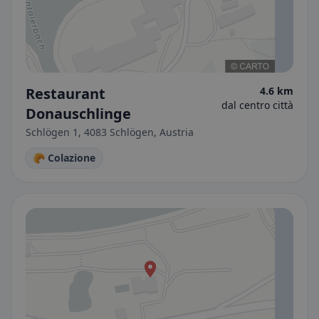
Restaurant
4.6 km
dal centro città
Donauschlinge
Schlögen 1, 4083 Schlögen, Austria
🥐 Colazione