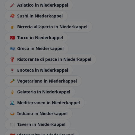
🥢
Asiatico
in Niederkappel
🍣
Sushi
in Niederkappel
🍺
Birreria all’aperto
in Niederkappel
🇹🇷
Turco
in Niederkappel
🇬🇷
Greco
in Niederkappel
🦞
Ristorante di pesce
in Niederkappel
🍷
Enoteca
in Niederkappel
🥕
Vegetariano
in Niederkappel
🍦
Gelateria
in Niederkappel
🌊
Mediterraneo
in Niederkappel
🍛
Indiano
in Niederkappel
🍽️
Tavern
in Niederkappel