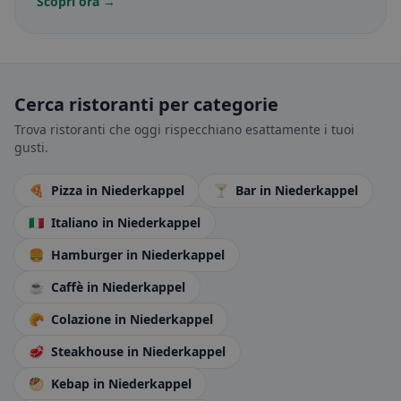
Scopri ora →
Cerca ristoranti per categorie
Trova ristoranti che oggi rispecchiano esattamente i tuoi
gusti.
🍕
Pizza
in Niederkappel
🍸
Bar
in Niederkappel
🇮🇹
Italiano
in Niederkappel
🍔
Hamburger
in Niederkappel
☕
Caffè
in Niederkappel
🥐
Colazione
in Niederkappel
🥩
Steakhouse
in Niederkappel
🥙
Kebap
in Niederkappel