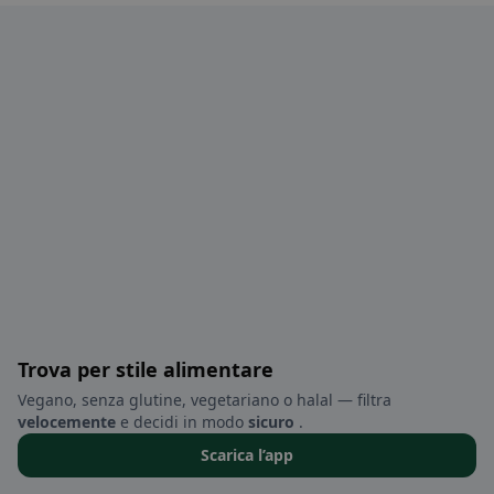
Trova per stile alimentare
Vegano, senza glutine, vegetariano o halal — filtra
velocemente
e decidi in modo
sicuro
.
Scarica l’app