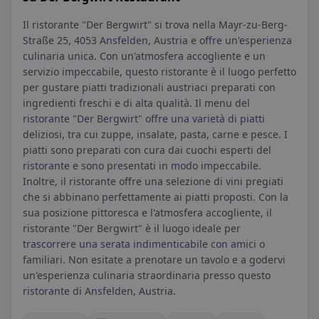
Il ristorante "Der Bergwirt" si trova nella Mayr-zu-Berg-
Straße 25, 4053 Ansfelden, Austria e offre un'esperienza
culinaria unica. Con un'atmosfera accogliente e un
servizio impeccabile, questo ristorante è il luogo perfetto
per gustare piatti tradizionali austriaci preparati con
ingredienti freschi e di alta qualità. Il menu del
ristorante "Der Bergwirt" offre una varietà di piatti
deliziosi, tra cui zuppe, insalate, pasta, carne e pesce. I
piatti sono preparati con cura dai cuochi esperti del
ristorante e sono presentati in modo impeccabile.
Inoltre, il ristorante offre una selezione di vini pregiati
che si abbinano perfettamente ai piatti proposti. Con la
sua posizione pittoresca e l'atmosfera accogliente, il
ristorante "Der Bergwirt" è il luogo ideale per
trascorrere una serata indimenticabile con amici o
familiari. Non esitate a prenotare un tavolo e a godervi
un'esperienza culinaria straordinaria presso questo
ristorante di Ansfelden, Austria.