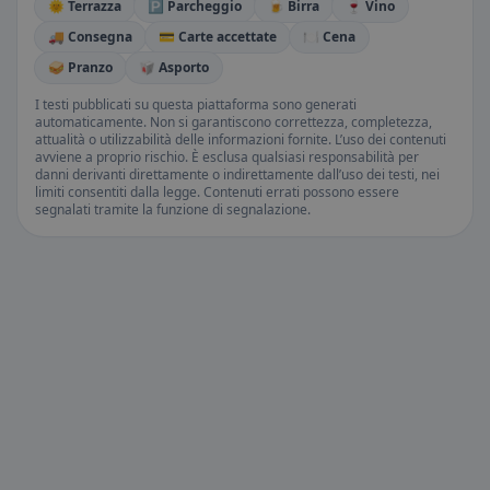
🌞 Terrazza
🅿️ Parcheggio
🍺 Birra
🍷 Vino
🚚 Consegna
💳 Carte accettate
🍽️ Cena
🥪 Pranzo
🥡 Asporto
I testi pubblicati su questa piattaforma sono generati
automaticamente. Non si garantiscono correttezza, completezza,
attualità o utilizzabilità delle informazioni fornite. L’uso dei contenuti
avviene a proprio rischio. È esclusa qualsiasi responsabilità per
danni derivanti direttamente o indirettamente dall’uso dei testi, nei
limiti consentiti dalla legge. Contenuti errati possono essere
segnalati tramite la funzione di segnalazione.