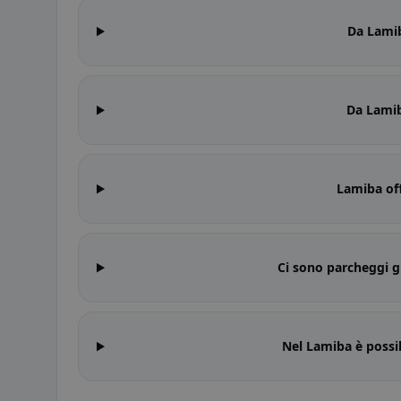
Da Lamib
Da Lamib
Lamiba off
Ci sono parcheggi g
Nel Lamiba è possi