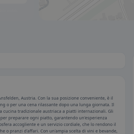
to visibili.
 Ansfelden, Austria. Con la sua posizione conveniente, è il
ng o per una cena rilassante dopo una lunga giornata. Il
a cucina tradizionale austriaca a piatti internazionali. Gli
ti per preparare ogni piatto, garantendo un'esperienza
fera accogliente e un servizio cordiale, che lo rendono il
he o pranzi d'affari. Con un'ampia scelta di vini e bevande,