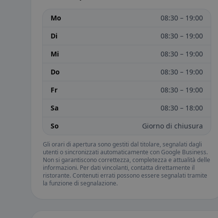
Mo
08:30 – 19:00
Di
08:30 – 19:00
Mi
08:30 – 19:00
Do
08:30 – 19:00
Fr
08:30 – 19:00
Sa
08:30 – 18:00
So
Giorno di chiusura
Gli orari di apertura sono gestiti dal titolare, segnalati dagli
utenti o sincronizzati automaticamente con Google Business.
Non si garantiscono correttezza, completezza e attualità delle
informazioni. Per dati vincolanti, contatta direttamente il
ristorante. Contenuti errati possono essere segnalati tramite
la funzione di segnalazione.