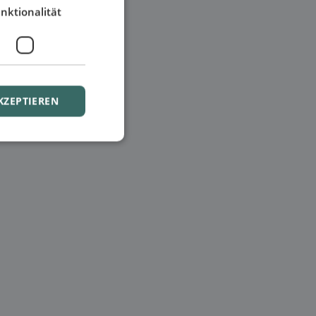
nktionalität
KZEPTIEREN