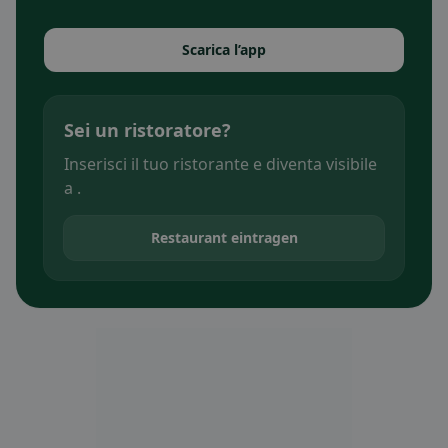
Scarica l’app
Sei un ristoratore?
Inserisci il tuo ristorante e diventa visibile
a .
Restaurant eintragen