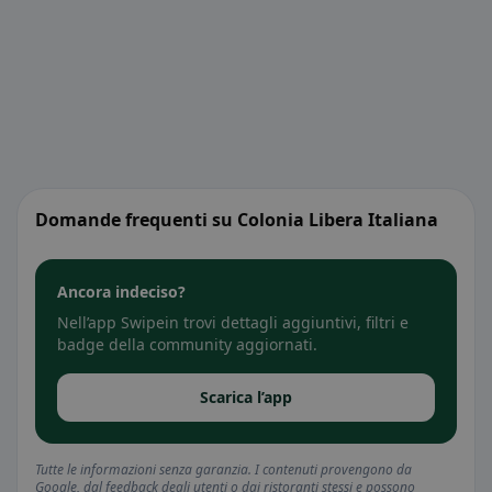
Domande frequenti su Colonia Libera Italiana
Ancora indeciso?
Nell’app Swipein trovi dettagli aggiuntivi, filtri e
badge della community aggiornati.
Scarica l’app
Tutte le informazioni senza garanzia. I contenuti provengono da
Google, dal feedback degli utenti o dai ristoranti stessi e possono