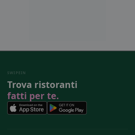
SWIPEIN
Trova ristoranti
fatti per te.