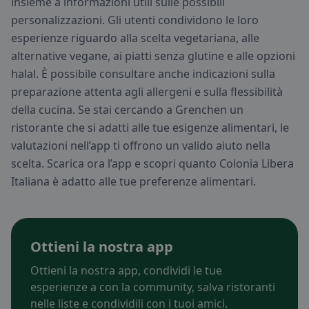
insieme a informazioni utili sulle possibili
personalizzazioni. Gli utenti condividono le loro
esperienze riguardo alla scelta vegetariana, alle
alternative vegane, ai piatti senza glutine e alle opzioni
halal. È possibile consultare anche indicazioni sulla
preparazione attenta agli allergeni e sulla flessibilità
della cucina. Se stai cercando a Grenchen un
ristorante che si adatti alle tue esigenze alimentari, le
valutazioni nell’app ti offrono un valido aiuto nella
scelta. Scarica ora l’app e scopri quanto Colonia Libera
Italiana è adatto alle tue preferenze alimentari.
Ottieni la nostra app
Ottieni la nostra app, condividi le tue
esperienze a con la community, salva ristoranti
nelle liste e condividili con i tuoi amici.