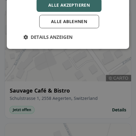
ALLE AKZEPTIEREN
ALLE ABLEHNEN
DETAILS ANZEIGEN
Sauvage Café & Bistro
Schulstrasse 1, 2558 Aegerten, Switzerland
Details
Jetzt offen