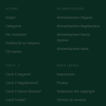
SCOPRI
ALIMENTAZIONE
Scopri
Alimentazione Vegana
Categorie
Alimentazione Vegetariana
Per ristoranti
Alimentazione Senza
Glutine
Pubblicità su Swipein
Alimentazione Halal
Chi siamo
COS'È...?
NOTE LEGALI
Cos'è il Vegano?
Impressum
Cos'è il Vegetariano?
Privacy
Cos'è il Senza Glutine?
Violazione del copyright
Cos'è l'Halal?
Termini di servizio