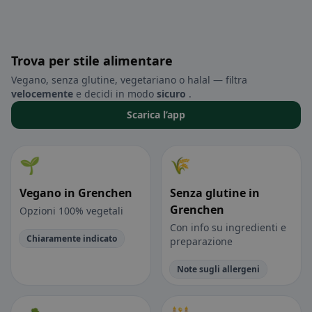
Trova per stile alimentare
Vegano, senza glutine, vegetariano o halal — filtra
velocemente
e decidi in modo
sicuro
.
Scarica l’app
🌱
🌾
Vegano in Grenchen
Senza glutine in
Grenchen
Opzioni 100% vegetali
Con info su ingredienti e
Chiaramente indicato
preparazione
Note sugli allergeni