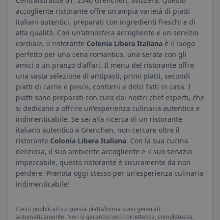
Centralstrasse 61, 2540 Grenchen, Svizzera. Questo
accogliente ristorante offre un'ampia varietà di piatti
italiani autentici, preparati con ingredienti freschi e di
alta qualità. Con un'atmosfera accogliente e un servizio
cordiale, il ristorante
Colonia Libera Italiana
è il luogo
perfetto per una cena romantica, una serata con gli
amici o un pranzo d'affari. Il menu del ristorante offre
una vasta selezione di antipasti, primi piatti, secondi
piatti di carne e pesce, contorni e dolci fatti in casa. I
piatti sono preparati con cura dai nostri chef esperti, che
si dedicano a offrire un'esperienza culinaria autentica e
indimenticabile. Se sei alla ricerca di un ristorante
italiano autentico a Grenchen, non cercare oltre il
ristorante
Colonia Libera Italiana
. Con la sua cucina
deliziosa, il suo ambiente accogliente e il suo servizio
impeccabile, questo ristorante è sicuramente da non
perdere. Prenota oggi stesso per un'esperienza culinaria
indimenticabile!
I testi pubblicati su questa piattaforma sono generati
automaticamente. Non si garantiscono correttezza, completezza,