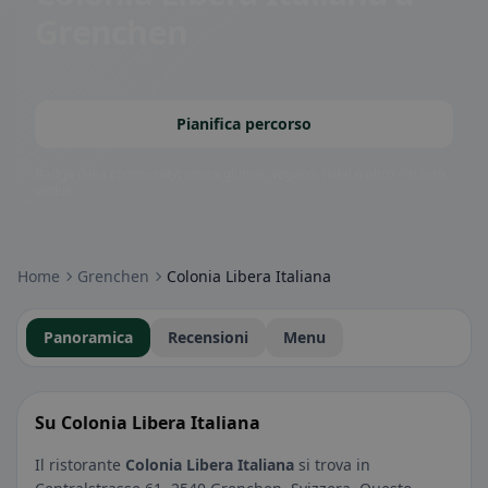
Grenchen
Pianifica percorso
Badge della community: senza glutine, vegano, halal e altro – subito
visibili.
Home
Grenchen
Colonia Libera Italiana
Panoramica
Recensioni
Menu
Su Colonia Libera Italiana
Il ristorante
Colonia Libera Italiana
si trova in