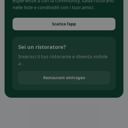
esperienze a con la community, salva ristoranti
nelle liste e condividili con i tuoi amici.
Scarica l’app
Sei un ristoratore?
Inserisci il tuo ristorante e diventa visibile
a .
Restaurant eintragen