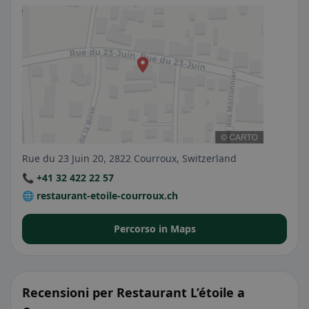
Rue du 23 Juin 20, 2822 Courroux, Switzerland
📞 +41 32 422 22 57
🌐 restaurant-etoile-courroux.ch
Percorso in Maps
Recensioni per Restaurant L’étoile a