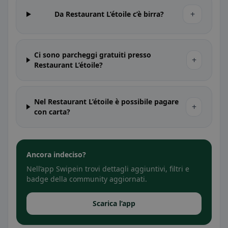
+
Da Restaurant L’étoile c’è birra?
Ci sono parcheggi gratuiti presso
+
Restaurant L’étoile?
Nel Restaurant L’étoile è possibile pagare
+
con carta?
Ancora indeciso?
Nell’app Swipein trovi dettagli aggiuntivi, filtri e
badge della community aggiornati.
Scarica l’app