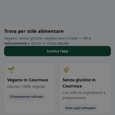
Trova per stile alimentare
Vegano, senza glutine, vegetariano o halal — filtra
velocemente
e decidi in modo
sicuro
.
Scarica l’app
🌱
🌾
Vegano in Courroux
Senza glutine in
Courroux
Opzioni 100% vegetali
Con info su ingredienti e
Chiaramente indicato
preparazione
Note sugli allergeni