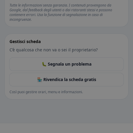
Tutte le informazioni senza garanzia. I contenuti provengono da
Google, dal feedback degli utenti o dai ristoranti stessi e possono
contenere errori. Usa la funzione di segnalazione in caso di
incongruenze.
Gestisci scheda
C’è qualcosa che non va o sei il proprietario?
🐛 Segnala un problema
🏪 Rivendica la scheda gratis
Così puoi gestire orari, menu e informazioni.