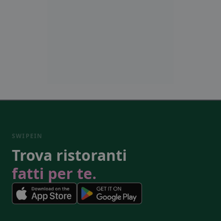
SWIPEIN
Trova ristoranti
fatti per te.