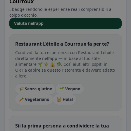
Courroux
I badge rendono le esperienze reali comprensibili a
colpo d’occhio.
Valuta nell’app
Restaurant L’étoile a Courroux fa per te?
Condividi la tua esperienza con Restaurant L’étoile
direttamente nell’app — in base al tuo stile
alimentare 🌱 🌾 🕌 🥬. Così aiuti altri ospiti in
ORT a capire se questo ristorante è davvero adatto
a loro.
🌾 Senza glutine
🌱 Vegano
🥕 Vegetariano
🕌 Halal
Sii la prima persona a condividere la tua