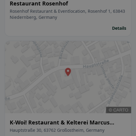
Restaurant Rosenhof
Rosenhof Restaurant & Eventlocation, Rosenhof 1, 63843
Niedernberg, Germany
Details
K-Woi! Restaurant & Kelterei Marcus
Kubitz
Hauptstraße 30, 63762 Großostheim, Germany