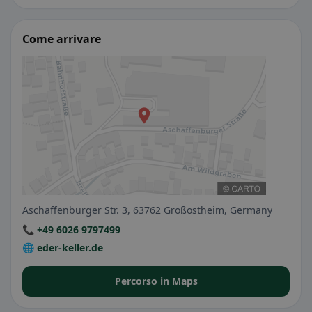
Come arrivare
Aschaffenburger Str. 3, 63762 Großostheim, Germany
📞 +49 6026 9797499
🌐 eder-keller.de
Percorso in Maps