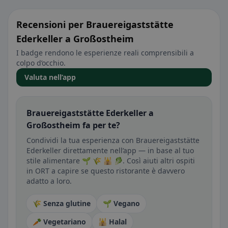
Recensioni per Brauereigaststätte
Ederkeller a Großostheim
I badge rendono le esperienze reali comprensibili a
colpo d’occhio.
Valuta nell’app
Brauereigaststätte Ederkeller a
Großostheim fa per te?
Condividi la tua esperienza con Brauereigaststätte
Ederkeller direttamente nell’app — in base al tuo
stile alimentare 🌱 🌾 🕌 🥬. Così aiuti altri ospiti
in ORT a capire se questo ristorante è davvero
adatto a loro.
🌾 Senza glutine
🌱 Vegano
🥕 Vegetariano
🕌 Halal