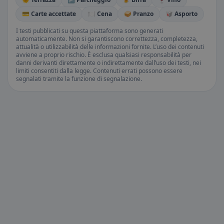
💳 Carte accettate
🍽️ Cena
🥪 Pranzo
🥡 Asporto
I testi pubblicati su questa piattaforma sono generati
automaticamente. Non si garantiscono correttezza, completezza,
attualità o utilizzabilità delle informazioni fornite. L’uso dei contenuti
avviene a proprio rischio. È esclusa qualsiasi responsabilità per
danni derivanti direttamente o indirettamente dall’uso dei testi, nei
limiti consentiti dalla legge. Contenuti errati possono essere
segnalati tramite la funzione di segnalazione.