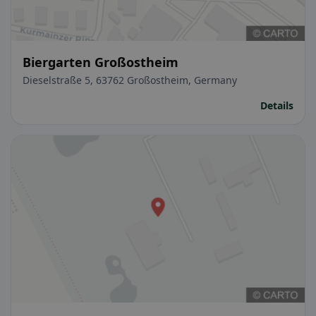
Biergarten Großostheim
Dieselstraße 5, 63762 Großostheim, Germany
Details