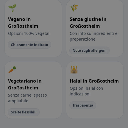
🌱
🌾
Vegano in
Senza glutine in
Großostheim
Großostheim
Opzioni 100% vegetali
Con info su ingredienti e
preparazione
Chiaramente indicato
Note sugli allergeni
🥕
🕌
Vegetariano in
Halal in Großostheim
Großostheim
Opzioni halal con
indicazioni
Senza carne, spesso
ampliabile
Trasparenza
Scelte flessibili