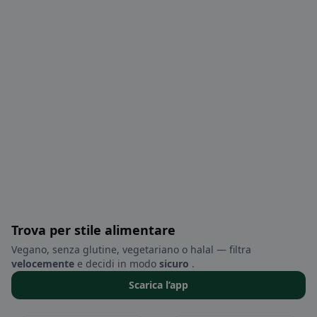
Trova per stile alimentare
Vegano, senza glutine, vegetariano o halal — filtra
velocemente
e decidi in modo
sicuro
.
Scarica l’app