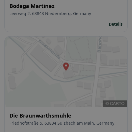
Bodega Martinez
Leerweg 2, 63843 Niedernberg, Germany
Details
Die Braunwarthsmühle
Friedhofstraße 5, 63834 Sulzbach am Main, Germany