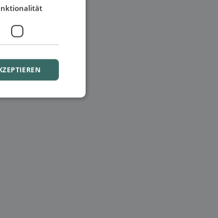
nktionalität
KZEPTIEREN