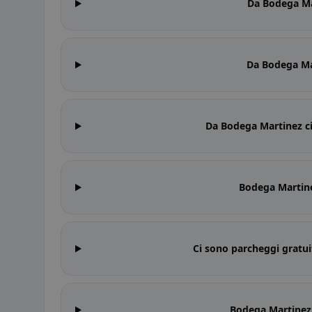
Da Bodega Ma
Da Bodega Mar
Da Bodega Martinez ci
Bodega Martine
Ci sono parcheggi gratu
Bodega Martinez 