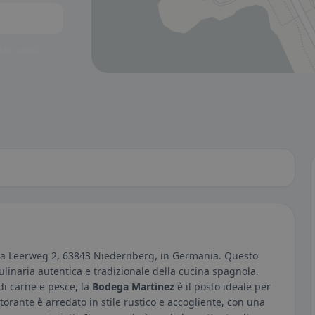
to visibili.
o a Leerweg 2, 63843 Niedernberg, in Germania. Questo
culinaria autentica e tradizionale della cucina spagnola.
 di carne e pesce, la
Bodega Martinez
è il posto ideale per
storante è arredato in stile rustico e accogliente, con una