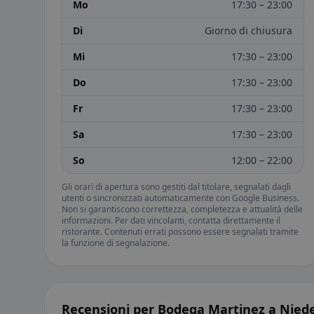
Mo
17:30 – 23:00
Di
Giorno di chiusura
Mi
17:30 – 23:00
Do
17:30 – 23:00
Fr
17:30 – 23:00
Sa
17:30 – 23:00
So
12:00 – 22:00
Gli orari di apertura sono gestiti dal titolare, segnalati dagli
utenti o sincronizzati automaticamente con Google Business.
Non si garantiscono correttezza, completezza e attualità delle
informazioni. Per dati vincolanti, contatta direttamente il
ristorante. Contenuti errati possono essere segnalati tramite
la funzione di segnalazione.
Recensioni per Bodega Martinez a Nied