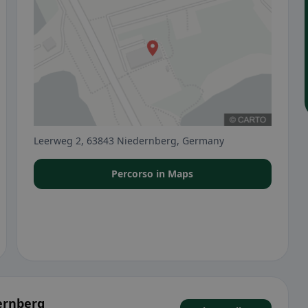
Leerweg 2, 63843 Niedernberg, Germany
Percorso in Maps
ernberg