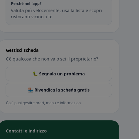
Perché nell’app?
Valuta più velocemente, usa la lista e scopri
ristoranti vicino a te.
Gestisci scheda
C’è qualcosa che non va o sei il proprietario?
🐛 Segnala un problema
🏪 Rivendica la scheda gratis
Così puoi gestire orari, menu e informazioni.
Contatti e indirizzo