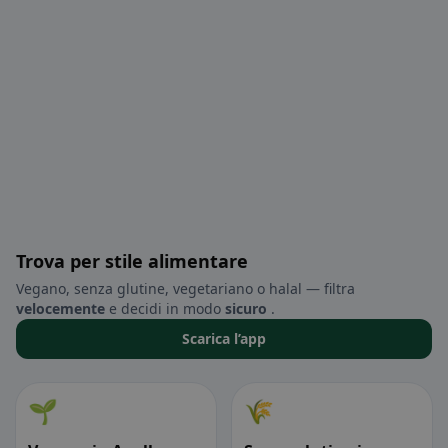
Trova per stile alimentare
Vegano, senza glutine, vegetariano o halal — filtra
velocemente
e decidi in modo
sicuro
.
Scarica l’app
🌱
🌾