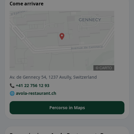
Come arrivare
Av. de Gennecy 54, 1237 Avully, Switzerland
📞 +41 22 756 12 93
🌐 avola-restaurant.ch
Percorso in Maps