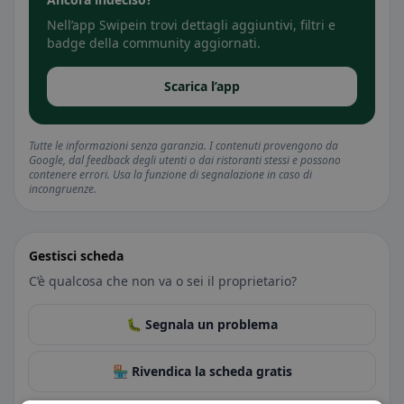
Nell’app Swipein trovi dettagli aggiuntivi, filtri e
badge della community aggiornati.
Scarica l’app
Tutte le informazioni senza garanzia. I contenuti provengono da
Google, dal feedback degli utenti o dai ristoranti stessi e possono
contenere errori. Usa la funzione di segnalazione in caso di
incongruenze.
Gestisci scheda
C’è qualcosa che non va o sei il proprietario?
🐛 Segnala un problema
🏪 Rivendica la scheda gratis