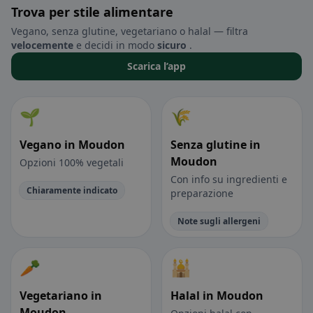
Trova per stile alimentare
Vegano, senza glutine, vegetariano o halal — filtra
velocemente
e decidi in modo
sicuro
.
Scarica l’app
🌱
🌾
Vegano in Moudon
Senza glutine in
Moudon
Opzioni 100% vegetali
Con info su ingredienti e
Chiaramente indicato
preparazione
Note sugli allergeni
🥕
🕌
Vegetariano in
Halal in Moudon
Moudon