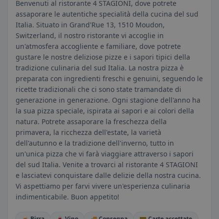
Benvenuti al ristorante 4 STAGIONI, dove potrete
assaporare le autentiche specialità della cucina del sud
Italia. Situato in Grand'Rue 13, 1510 Moudon,
Switzerland, il nostro ristorante vi accoglie in
un'atmosfera accogliente e familiare, dove potrete
gustare le nostre deliziose pizze e i sapori tipici della
tradizione culinaria del sud Italia. La nostra pizza è
preparata con ingredienti freschi e genuini, seguendo le
ricette tradizionali che ci sono state tramandate di
generazione in generazione. Ogni stagione dell'anno ha
la sua pizza speciale, ispirata ai sapori e ai colori della
natura. Potrete assaporare la freschezza della
primavera, la ricchezza dell'estate, la varietà
dell'autunno e la tradizione dell'inverno, tutto in
un'unica pizza che vi farà viaggiare attraverso i sapori
del sud Italia. Venite a trovarci al ristorante 4 STAGIONI
e lasciatevi conquistare dalle delizie della nostra cucina.
Vi aspettiamo per farvi vivere un'esperienza culinaria
indimenticabile. Buon appetito!
🍺 Birra
🍷 Vino
🚚 Consegna
💳 Carte accettate