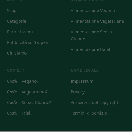
Scopri
Alimentazione Vegana
Categorie
Alimentazione Vegetariana
Per ristoranti
Alimentazione Senza
Glutine
Pubblicità su Swipein
Alimentazione Halal
Chi siamo
COS'È...?
NOTE LEGALI
Cos'è il Vegano?
Impressum
Cos'è il Vegetariano?
Privacy
Cos'è il Senza Glutine?
Violazione del copyright
Cos'è l'Halal?
Termini di servizio