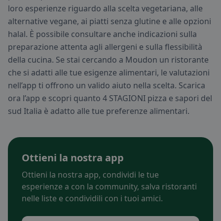
loro esperienze riguardo alla scelta vegetariana, alle
alternative vegane, ai piatti senza glutine e alle opzioni
halal. È possibile consultare anche indicazioni sulla
preparazione attenta agli allergeni e sulla flessibilità
della cucina. Se stai cercando a Moudon un ristorante
che si adatti alle tue esigenze alimentari, le valutazioni
nell’app ti offrono un valido aiuto nella scelta. Scarica
ora l’app e scopri quanto 4 STAGIONI pizza e sapori del
sud Italia è adatto alle tue preferenze alimentari.
Ottieni la nostra app
Ottieni la nostra app, condividi le tue
esperienze a con la community, salva ristoranti
nelle liste e condividili con i tuoi amici.