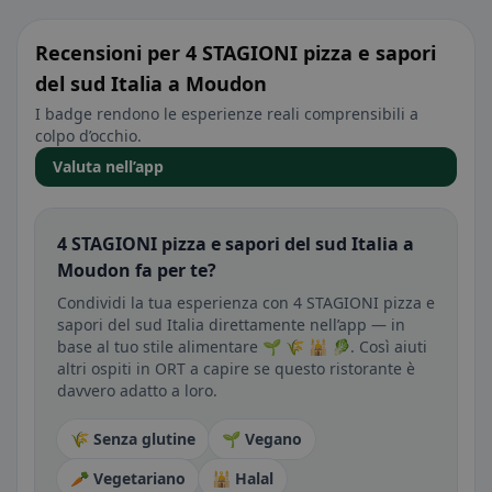
Recensioni per 4 STAGIONI pizza e sapori
del sud Italia a Moudon
I badge rendono le esperienze reali comprensibili a
colpo d’occhio.
Valuta nell’app
4 STAGIONI pizza e sapori del sud Italia a
Moudon fa per te?
Condividi la tua esperienza con 4 STAGIONI pizza e
sapori del sud Italia direttamente nell’app — in
base al tuo stile alimentare 🌱 🌾 🕌 🥬. Così aiuti
altri ospiti in ORT a capire se questo ristorante è
davvero adatto a loro.
🌾 Senza glutine
🌱 Vegano
🥕 Vegetariano
🕌 Halal