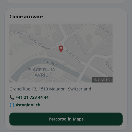
Come arrivare
Grand'Rue 13, 1510 Moudon, Switzerland
📞 +41 21 728 44 44
🌐 4stagioni.ch
Percorso in Maps