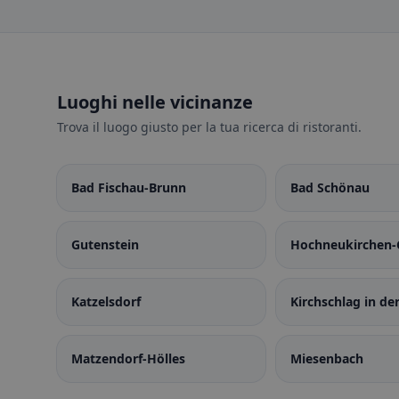
Luoghi nelle vicinanze
Trova il luogo giusto per la tua ricerca di ristoranti.
Bad Fischau-Brunn
Bad Schönau
Gutenstein
Hochneukirchen-
Katzelsdorf
Kirchschlag in de
Welt
Matzendorf-Hölles
Miesenbach