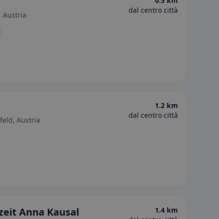
0.5 km
dal centro città
, Austria
1.2 km
dal centro città
eld, Austria
zeit Anna Kausal
1.4 km