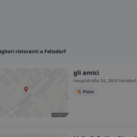
igliori ristoranti a Felixdorf
gli amici
Hauptstraße 24, 2603 Felixdorf
🍕 Pizza