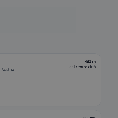
463 m
dal centro città
, Austria