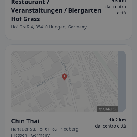
Restaurant /
9.6 km
dal centro
Veranstaltungen / Biergarten
città
Hof Grass
Hof Graß 4, 35410 Hungen, Germany
Chin Thai
10.2 km
dal centro città
Hanauer Str. 15, 61169 Friedberg
(Hessen), Germany