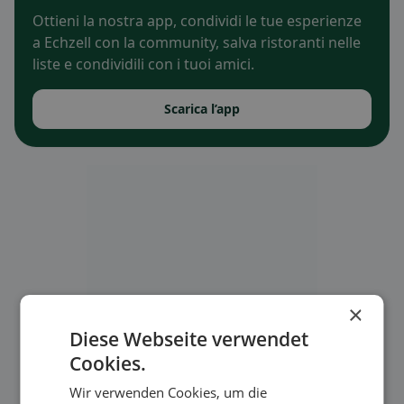
Ottieni la nostra app, condividi le tue esperienze
a Echzell con la community, salva ristoranti nelle
liste e condividili con i tuoi amici.
Scarica l’app
×
Diese Webseite verwendet
Cookies.
Wir verwenden Cookies, um die