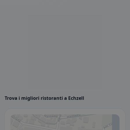
Trova i migliori ristoranti a Echzell