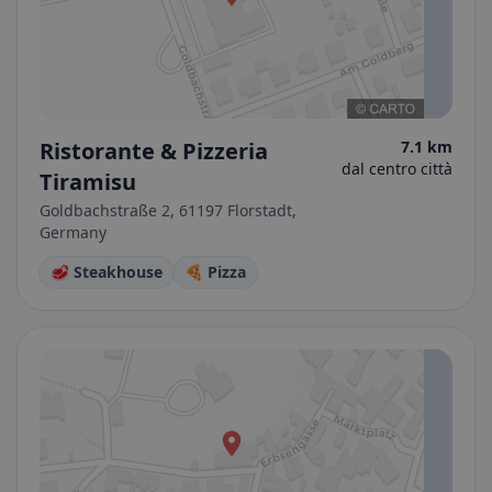
Ristorante & Pizzeria
7.1 km
dal centro città
Tiramisu
Goldbachstraße 2, 61197 Florstadt,
Germany
🥩 Steakhouse
🍕 Pizza