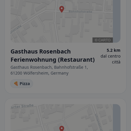
Gasthaus Rosenbach
5.2 km
dal centro
Ferienwohnung (Restaurant)
città
Gasthaus Rosenbach, Bahnhofstraße 1,
61200 Wölfersheim, Germany
🍕 Pizza