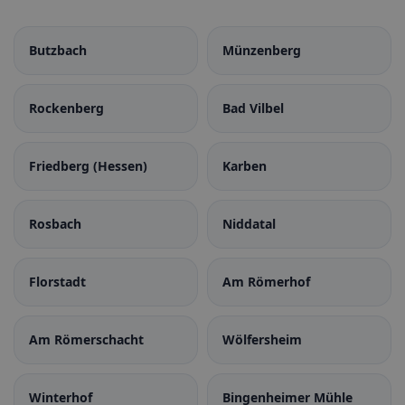
Butzbach
Münzenberg
Rockenberg
Bad Vilbel
Friedberg (Hessen)
Karben
Rosbach
Niddatal
Florstadt
Am Römerhof
Am Römerschacht
Wölfersheim
Winterhof
Bingenheimer Mühle