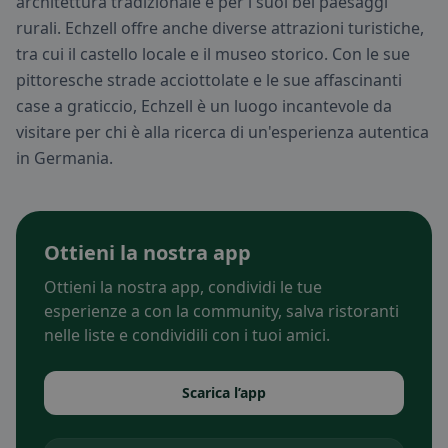
architettura tradizionale e per i suoi bei paesaggi
rurali. Echzell offre anche diverse attrazioni turistiche,
tra cui il castello locale e il museo storico. Con le sue
pittoresche strade acciottolate e le sue affascinanti
case a graticcio, Echzell è un luogo incantevole da
visitare per chi è alla ricerca di un'esperienza autentica
in Germania.
Ottieni la nostra app
Ottieni la nostra app, condividi le tue
esperienze a con la community, salva ristoranti
nelle liste e condividili con i tuoi amici.
Scarica l’app