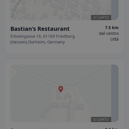
Bastian's Restaurant
7.5 km
dal centro
Erbsengasse 16, 61169 Friedberg
città
(Hessen)-Dorheim, Germany