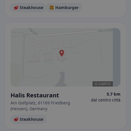
🥩 Steakhouse
🍔 Hamburger
Halis Restaurant
5.7 km
dal centro città
Am Golfplatz, 61169 Friedberg
(Hessen), Germany
🥩 Steakhouse