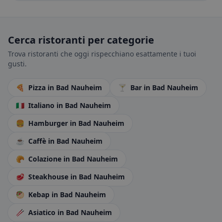
Cerca ristoranti per categorie
Trova ristoranti che oggi rispecchiano esattamente i tuoi
gusti.
🍕
Pizza
in Bad Nauheim
🍸
Bar
in Bad Nauheim
🇮🇹
Italiano
in Bad Nauheim
🍔
Hamburger
in Bad Nauheim
☕
Caffè
in Bad Nauheim
🥐
Colazione
in Bad Nauheim
🥩
Steakhouse
in Bad Nauheim
🥙
Kebap
in Bad Nauheim
🥢
Asiatico
in Bad Nauheim