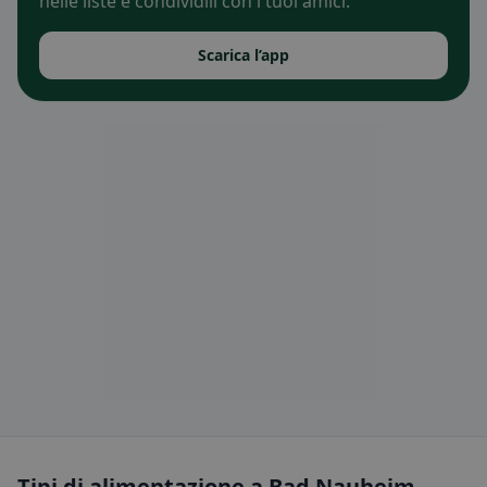
nelle liste e condividili con i tuoi amici.
Scarica l’app
Tipi di alimentazione a Bad Nauheim