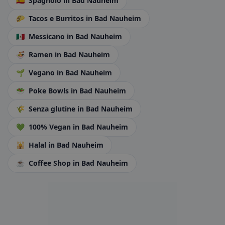
🇪🇸
Spagnolo
in Bad Nauheim
🌮
Tacos e Burritos
in Bad Nauheim
🇲🇽
Messicano
in Bad Nauheim
🍜
Ramen
in Bad Nauheim
🌱
Vegano
in Bad Nauheim
🥗
Poke Bowls
in Bad Nauheim
🌾
Senza glutine
in Bad Nauheim
💚
100% Vegan
in Bad Nauheim
🕌
Halal
in Bad Nauheim
☕
Coffee Shop
in Bad Nauheim