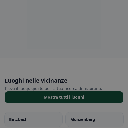
Luoghi nelle vicinanze
Trova il luogo giusto per la tua ricerca di ristoranti.
Mostra tutti i luoghi
Butzbach
Münzenberg