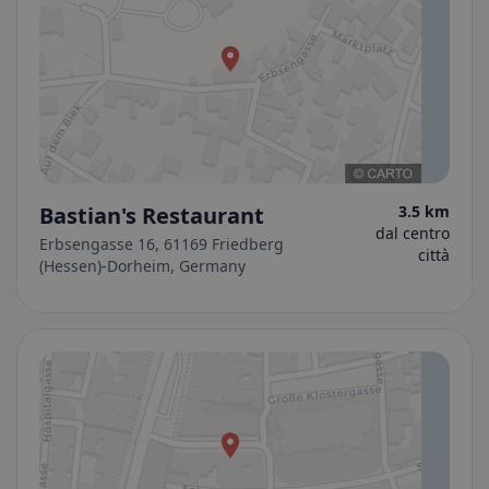
Bastian's Restaurant
3.5 km
dal centro
Erbsengasse 16, 61169 Friedberg
città
(Hessen)-Dorheim, Germany