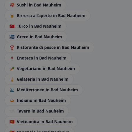
🍣
Sushi
in Bad Nauheim
🍺
Birreria all’aperto
in Bad Nauheim
🇹🇷
Turco
in Bad Nauheim
🇬🇷
Greco
in Bad Nauheim
🦞
Ristorante di pesce
in Bad Nauheim
🍷
Enoteca
in Bad Nauheim
🥕
Vegetariano
in Bad Nauheim
🍦
Gelateria
in Bad Nauheim
🌊
Mediterraneo
in Bad Nauheim
🍛
Indiano
in Bad Nauheim
🍽️
Tavern
in Bad Nauheim
🇻🇳
Vietnamita
in Bad Nauheim