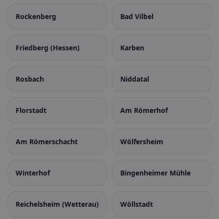
Rockenberg
Bad Vilbel
Friedberg (Hessen)
Karben
Rosbach
Niddatal
Florstadt
Am Römerhof
Am Römerschacht
Wölfersheim
Winterhof
Bingenheimer Mühle
Reichelsheim (Wetterau)
Wöllstadt