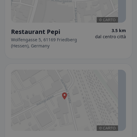
Restaurant Pepi
3.5 km
dal centro città
Wolfengasse 5, 61169 Friedberg
(Hessen), Germany