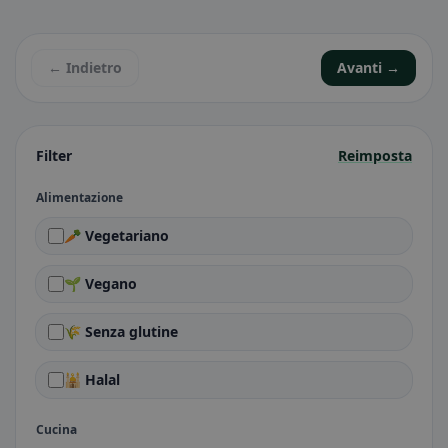
← Indietro
Avanti →
Filter
Reimposta
Alimentazione
🥕 Vegetariano
🌱 Vegano
🌾 Senza glutine
🕌 Halal
Cucina