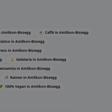
n Amlikon-Bissegg
☕
Caffè
in Amlikon-Bissegg
iatico
in Amlikon-Bissegg
reco
in Amlikon-Bissegg
gg
🍦
Gelateria
in Amlikon-Bissegg
etnamita
in Amlikon-Bissegg
🍜
Ramen
in Amlikon-Bissegg
💚
100% Vegan
in Amlikon-Bissegg