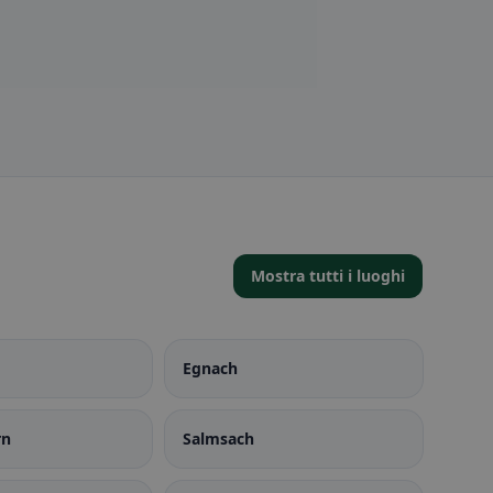
Mostra tutti i luoghi
Egnach
rn
Salmsach