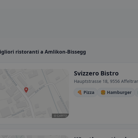
igliori ristoranti a Amlikon-Bissegg
Svizzero Bistro
Hauptstrasse 18, 9556 Affeltra
🍕 Pizza
🍔 Hamburger