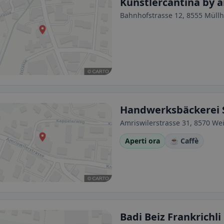
Künstlercantina by 
Bahnhofstrasse 12, 8555 Müllh
Handwerksbäckerei 
Amriswilerstrasse 31, 8570 We
Aperti ora
☕ Caffè
Badi Beiz Frankrichli