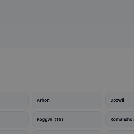
Arbon
Dozwil
Roggwil (TG)
Romansho