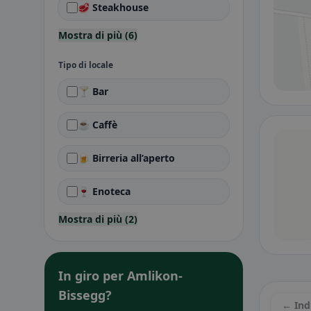
🥩 Steakhouse
Mostra di più (6)
Tipo di locale
🍸 Bar
☕ Caffè
🍺 Birreria all’aperto
🍷 Enoteca
Mostra di più (2)
In giro per Amlikon-
Bissegg?
← Ind