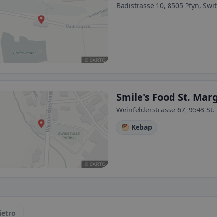
Badistrasse 10, 8505 Pfyn, Swi
Smile's Food St. Mar
Weinfelderstrasse 67, 9543 St
🥙 Kebap
ietro