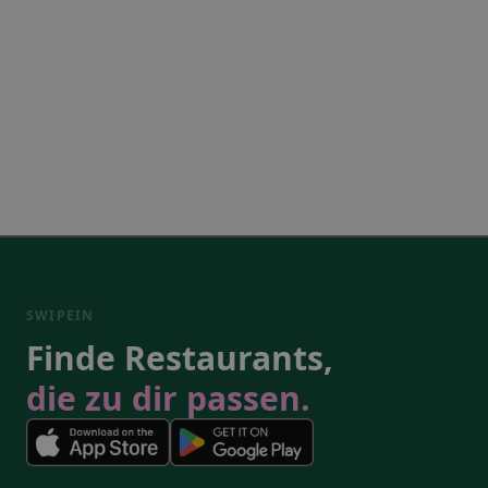
SWIPEIN
Finde Restaurants,
die zu dir passen.