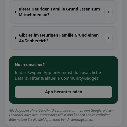
Bietet Heurigen Familie Grund Essen zum
+
Mitnehmen an?
Gibt es im Heurigen Familie Grund einen
+
Außenbereich?
Noch unsicher?
In der Swipein App bekommst du zusätzliche
Details, Filter & aktuelle Community-Badges.
App herunterladen
Alle Angaben ohne Gewähr. Die Inhalte stammen von Google, Nutzer-
Feedback oder den Restaurants selbst und können Fehler enthalten.
Bitte nutzen Sie die Meldefunktion bei Unstimmigkeiten.