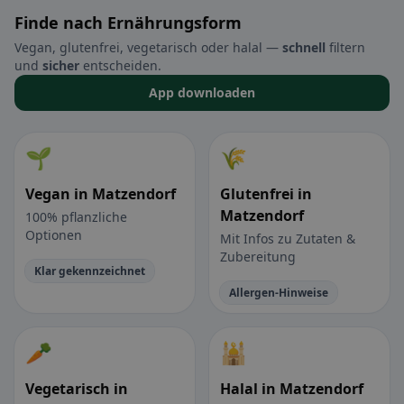
Finde nach Ernährungsform
Vegan, glutenfrei, vegetarisch oder halal —
schnell
filtern
und
sicher
entscheiden.
App downloaden
🌱
🌾
Vegan in Matzendorf
Glutenfrei in
Matzendorf
100% pflanzliche
Optionen
Mit Infos zu Zutaten &
Zubereitung
Klar gekennzeichnet
Allergen-Hinweise
🥕
🕌
Vegetarisch in
Halal in Matzendorf