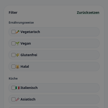
Filter
Zurücksetzen
Ernährungsweise
🥕 Vegetarisch
🌱 Vegan
🌾 Glutenfrei
🕌 Halal
Küche
🇮🇹 Italienisch
🥢 Asiatisch