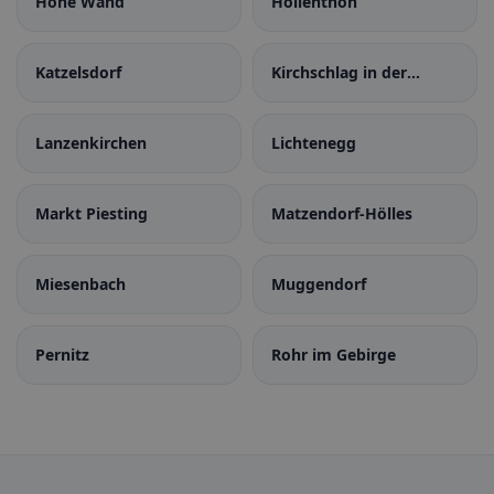
Hohe Wand
Hollenthon
Katzelsdorf
Kirchschlag in der
Buckligen Welt
Lanzenkirchen
Lichtenegg
Markt Piesting
Matzendorf-Hölles
Miesenbach
Muggendorf
Pernitz
Rohr im Gebirge