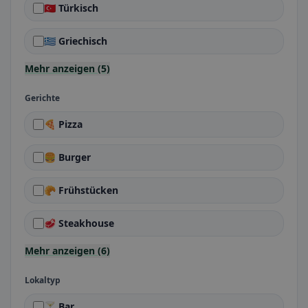
🇹🇷 Türkisch
🇬🇷 Griechisch
Mehr anzeigen (5)
Gerichte
🍕 Pizza
🍔 Burger
🥐 Frühstücken
🥩 Steakhouse
Mehr anzeigen (6)
Lokaltyp
🍸 Bar