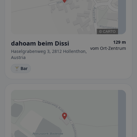
dahoam beim Dissi
129 m
vom Ort-Zentrum
Haselgrabenweg 3, 2812 Hollenthon,
Austria
🍸 Bar