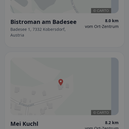
Bistroman am Badesee
8.0 km
vom Ort-Zentrum
Badesee 1, 7332 Kobersdorf,
Austria
Mei Kuchl
8.2 km
vom Ort-Zentrum