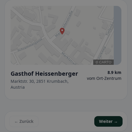
Gasthof Heissenberger
8.9 km
vom Ort-Zentrum
Marktstr. 30, 2851 Krumbach,
Austria
← Zurück
Weiter →