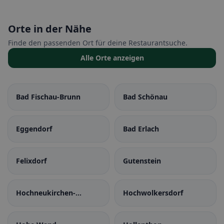
Orte in der Nähe
Finde den passenden Ort für deine Restaurantsuche.
Alle Orte anzeigen
Bad Fischau-Brunn
Bad Schönau
Eggendorf
Bad Erlach
Felixdorf
Gutenstein
Hochneukirchen-
Hochwolkersdorf
Gschaidt