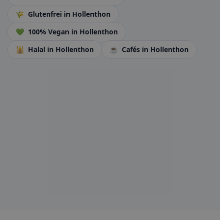
🌾
Glutenfrei
in Hollenthon
💚
100% Vegan
in Hollenthon
🕌
Halal
in Hollenthon
☕
Cafés
in Hollenthon