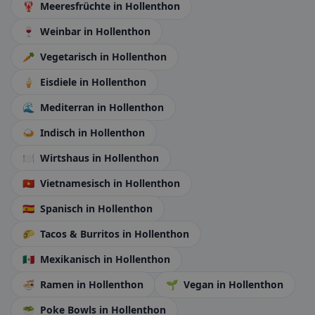
🦞
Meeresfrüchte
in Hollenthon
🍷
Weinbar
in Hollenthon
🥕
Vegetarisch
in Hollenthon
🍦
Eisdiele
in Hollenthon
🌊
Mediterran
in Hollenthon
🍛
Indisch
in Hollenthon
🍽️
Wirtshaus
in Hollenthon
🇻🇳
Vietnamesisch
in Hollenthon
🇪🇸
Spanisch
in Hollenthon
🌮
Tacos & Burritos
in Hollenthon
🇲🇽
Mexikanisch
in Hollenthon
🍜
Ramen
in Hollenthon
🌱
Vegan
in Hollenthon
🥗
Poke Bowls
in Hollenthon