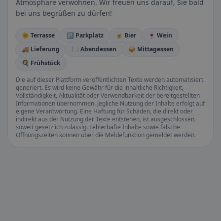
Atmosphäre verwöhnen. Wir freuen uns darauf, Sie bald
bei uns begrüßen zu dürfen!
🌞 Terrasse
🅿️ Parkplatz
🍺 Bier
🍷 Wein
🚚 Lieferung
🍽️ Abendessen
🥪 Mittagessen
🍳 Frühstück
Die auf dieser Plattform veröffentlichten Texte werden automatisiert
generiert. Es wird keine Gewähr für die inhaltliche Richtigkeit,
Vollständigkeit, Aktualität oder Verwendbarkeit der bereitgestellten
Informationen übernommen. Jegliche Nutzung der Inhalte erfolgt auf
eigene Verantwortung. Eine Haftung für Schäden, die direkt oder
indirekt aus der Nutzung der Texte entstehen, ist ausgeschlossen,
soweit gesetzlich zulässig. Fehlerhafte Inhalte sowie falsche
Öffnungszeiten können über die Meldefunktion gemeldet werden.