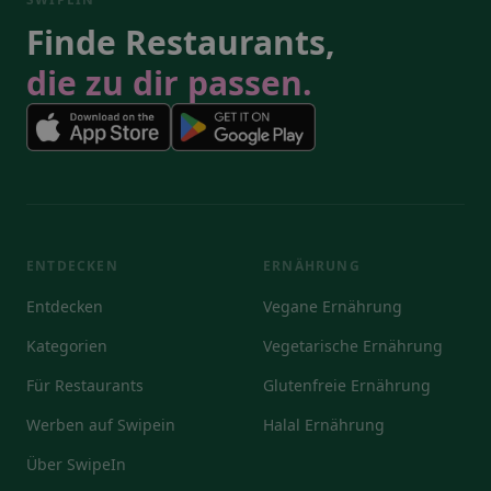
Finde Restaurants,
die zu dir passen.
ENTDECKEN
ERNÄHRUNG
Entdecken
Vegane Ernährung
Kategorien
Vegetarische Ernährung
Für Restaurants
Glutenfreie Ernährung
Werben auf Swipein
Halal Ernährung
Über SwipeIn