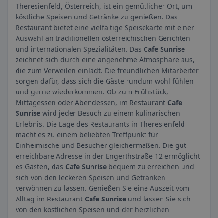
Theresienfeld, Österreich, ist ein gemütlicher Ort, um
köstliche Speisen und Getränke zu genießen. Das
Restaurant bietet eine vielfältige Speisekarte mit einer
Auswahl an traditionellen österreichischen Gerichten
und internationalen Spezialitäten. Das
Cafe Sunrise
zeichnet sich durch eine angenehme Atmosphäre aus,
die zum Verweilen einlädt. Die freundlichen Mitarbeiter
sorgen dafür, dass sich die Gäste rundum wohl fühlen
und gerne wiederkommen. Ob zum Frühstück,
Mittagessen oder Abendessen, im Restaurant
Cafe
Sunrise
wird jeder Besuch zu einem kulinarischen
Erlebnis. Die Lage des Restaurants in Theresienfeld
macht es zu einem beliebten Treffpunkt für
Einheimische und Besucher gleichermaßen. Die gut
erreichbare Adresse in der Engerthstraße 12 ermöglicht
es Gästen, das
Cafe Sunrise
bequem zu erreichen und
sich von den leckeren Speisen und Getränken
verwöhnen zu lassen. Genießen Sie eine Auszeit vom
Alltag im Restaurant
Cafe Sunrise
und lassen Sie sich
von den köstlichen Speisen und der herzlichen