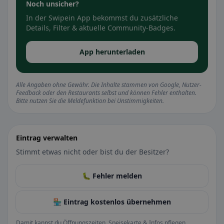
Noch unsicher?
In der Swipein App bekommst du zusätzliche
Details, Filter & aktuelle Community-Badges.
App herunterladen
Alle Angaben ohne Gewähr. Die Inhalte stammen von Google, Nutzer-
Feedback oder den Restaurants selbst und können Fehler enthalten.
Bitte nutzen Sie die Meldefunktion bei Unstimmigkeiten.
Eintrag verwalten
Stimmt etwas nicht oder bist du der Besitzer?
🐛 Fehler melden
🏪 Eintrag kostenlos übernehmen
Damit kannst du Öffnungszeiten, Speisekarte & Infos pflegen.