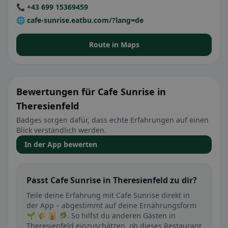
📞 +43 699 15369459
🌐 cafe-sunrise.eatbu.com/?lang=de
Route in Maps
Bewertungen für Cafe Sunrise in
Theresienfeld
Badges sorgen dafür, dass echte Erfahrungen auf einen
Blick verständlich werden.
In der App bewerten
Passt Cafe Sunrise in Theresienfeld zu dir?
Teile deine Erfahrung mit Cafe Sunrise direkt in
der App – abgestimmt auf deine Ernährungsform
🌱 🌾 🕌 🥬. So hilfst du anderen Gästen in
Theresienfeld einzuschätzen, ob dieses Restaurant