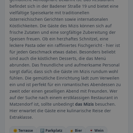
befindet sich in der Badener Straße 19 und bietet eine
vielfältige Speisekarte mit traditionellen
österreichischen Gerichten sowie internationalen
Köstlichkeiten. Die Gäste des Mizis können sich auf
frische Zutaten und eine sorgfältige Zubereitung der
Speisen freuen. Ob ein herzhaftes Schnitzel, eine
leckere Pasta oder ein raffiniertes Fischgericht - hier ist
für jeden Geschmack etwas dabei. Besonders beliebt
sind auch die köstlichen Desserts, die das Menü
abrunden. Das freundliche und aufmerksame Personal
sorgt dafür, dass sich die Gäste im Mizis rundum wohl
fühlen. Die gemütliche Einrichtung lädt zum Verweilen
ein und ist perfekt für ein romantisches Abendessen zu
zweit oder einen geselligen Abend mit Freunden. Wer
auf der Suche nach einem erstklassigen Restaurant in
Matzendorf ist, sollte unbedingt
das Mizis
besuchen.
Hier erwartet die Gäste eine kulinarische Reise der
Extraklasse.
🌞 Terrasse
🅿️ Parkplatz
🍺 Bier
🍷 Wein