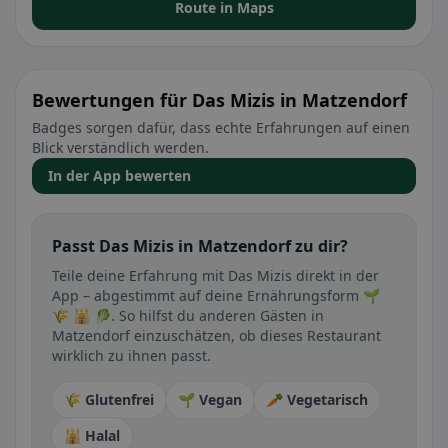
Route in Maps
Bewertungen für Das Mizis in Matzendorf
Badges sorgen dafür, dass echte Erfahrungen auf einen
Blick verständlich werden.
In der App bewerten
Passt Das Mizis in Matzendorf zu dir?
Teile deine Erfahrung mit Das Mizis direkt in der
App – abgestimmt auf deine Ernährungsform 🌱
🌾 🕌 🥬. So hilfst du anderen Gästen in
Matzendorf einzuschätzen, ob dieses Restaurant
wirklich zu ihnen passt.
🌾 Glutenfrei
🌱 Vegan
🥕 Vegetarisch
🕌 Halal