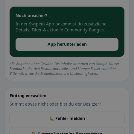
Noch unsicher?
In der Swipein App bekommst du zusätzliche
Details, Filter & aktuelle Community-Badges.
App herunterladen
Alle Angaben ohne Gewähr. Die Inhalte stammen von Google, Nutzer-
Feedback oder den Restaurants selbst und können Fehler enthalten.
Bitte nutzen Sie die Meldefunktion bei Unstimmigkeiten.
Eintrag verwalten
Stimmt etwas nicht oder bist du der Besitzer?
🐛 Fehler melden
🏪 Eintrag kostenlos übernehmen