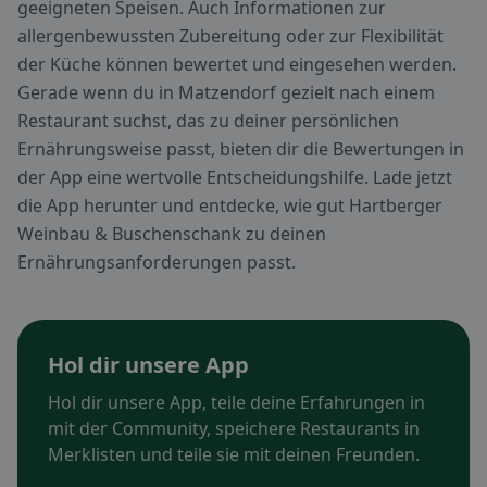
geeigneten Speisen. Auch Informationen zur
allergenbewussten Zubereitung oder zur Flexibilität
der Küche können bewertet und eingesehen werden.
Gerade wenn du in Matzendorf gezielt nach einem
Restaurant suchst, das zu deiner persönlichen
Ernährungsweise passt, bieten dir die Bewertungen in
der App eine wertvolle Entscheidungshilfe. Lade jetzt
die App herunter und entdecke, wie gut Hartberger
Weinbau & Buschenschank zu deinen
Ernährungsanforderungen passt.
Hol dir unsere App
Hol dir unsere App, teile deine Erfahrungen in
mit der Community, speichere Restaurants in
Merklisten und teile sie mit deinen Freunden.