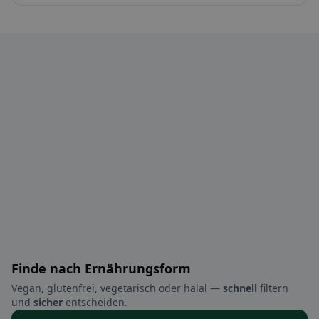
Finde nach Ernährungsform
Vegan, glutenfrei, vegetarisch oder halal —
schnell
filtern
und
sicher
entscheiden.