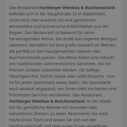
Das Restaurant
Hartberger Weinbau & Buschenschank
befindet sich in der Hauptstraße 22 in Matzendorf,
Österreich. Hier erwartet Sie eine gemütliche
Atmosphäre und kulinarische Köstlichkeiten aus der
Region. Das Restaurant ist bekannt für seine
hervorragenden Weine, die direkt vom eigenen Weingut
stammen. Genießen Sie eine große Auswahl an Weinen,
die perfekt zu den hausgemachten Speisen des
Buschenschanks passen. Das Menü bietet eine Vielzahl
von traditionellen österreichischen Gerichten, die mit
frischen Zutaten zubereitet werden. Ob deftige
Fleischgerichte, leichte Salate oder süße Desserts - hier
ist für jeden Geschmack etwas dabei. Die Speisekarte
wird saisonal angepasst, um Ihnen stets die besten und
frischesten Gerichte anzubieten. Das Restaurant
Hartberger Weinbau & Buschenschank
ist der ideale
Ort für gemütliche Abende mit Freunden oder
romantische Dinners zu zweit. Reservieren Sie noch
heute einen Tisch und lassen Sie sich von der
Gastfreundschaft und dem guten Essen verwöhnen.