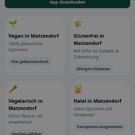
App downloaden
🌱
🌾
Vegan in Matzendorf
Glutenfrei in
Matzendorf
100% pflanzliche
Optionen
Mit Infos zu Zutaten &
Zubereitung
Klar gekennzeichnet
Allergen-Hinweise
🥕
🕌
Vegetarisch in
Halal in Matzendorf
Matzendorf
Halal-Optionen mit
Hinweisen
Ohne Fleisch, oft
erweiterbar
Transparent ausgewiesen
Flexibel wählbar