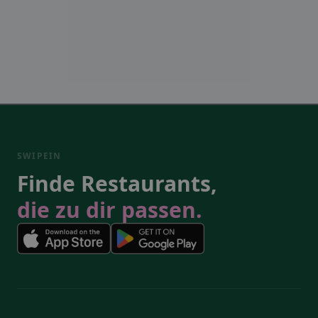
SWIPEIN
Finde Restaurants,
die zu dir passen.