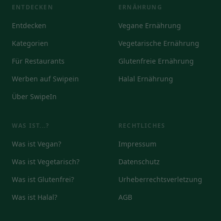
ENTDECKEN
ERNÄHRUNG
Entdecken
Vegane Ernährung
Kategorien
Vegetarische Ernährung
Für Restaurants
Glutenfreie Ernährung
Werben auf Swipein
Halal Ernährung
Über SwipeIn
WAS IST...?
RECHTLICHES
Was ist Vegan?
Impressum
Was ist Vegetarisch?
Datenschutz
Was ist Glutenfrei?
Urheberrechtsverletzung
Was ist Halal?
AGB