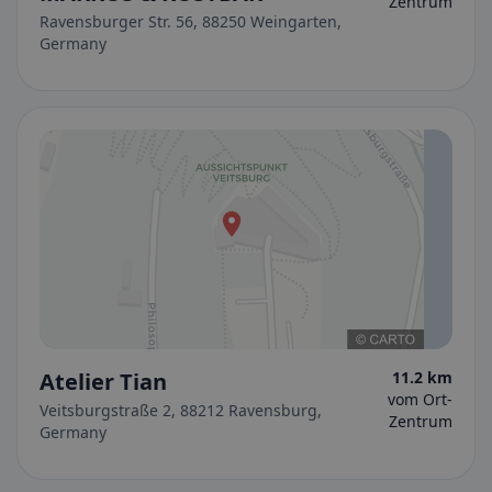
Zentrum
Ravensburger Str. 56, 88250 Weingarten,
Germany
Atelier Tian
11.2 km
vom Ort-
Veitsburgstraße 2, 88212 Ravensburg,
Zentrum
Germany