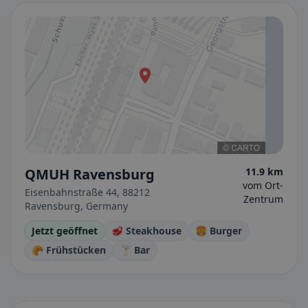
QMUH Ravensburg
11.9 km
vom Ort-
Eisenbahnstraße 44, 88212
Zentrum
Ravensburg, Germany
Jetzt geöffnet
🥩 Steakhouse
🍔 Burger
🥐 Frühstücken
🍸 Bar