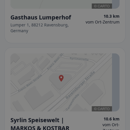
Gasthaus Lumperhof
10.3 km
vom Ort-Zentrum
Lumper 1, 88212 Ravensburg,
Germany
Syrlin Speisewelt |
10.6 km
vom Ort-
MARKOS & KOSTBAR