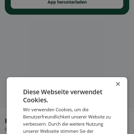
App herunterladen
×
Diese Webseite verwendet
Cookies.
Wir verwenden Cookies, um die
Benutzerfreundlichkeit unserer Website zu
Ernährungsweisen in Vogt
verbessern. Durch die weitere Nutzung
Entdecke Restaurants passend zu deiner Ernährungsweise.
unserer Webseite stimmen Sie der