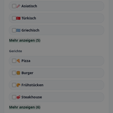
🥢 Asiatisch
🇹🇷 Türkisch
🇬🇷 Griechisch
Mehr anzeigen (5)
Gerichte
🍕 Pizza
🍔 Burger
🥐 Frühstücken
🥩 Steakhouse
Mehr anzeigen (6)