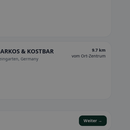
 MARKOS & KOSTBAR
9.7 km
vom Ort-Zentrum
Weingarten, Germany
Weiter →