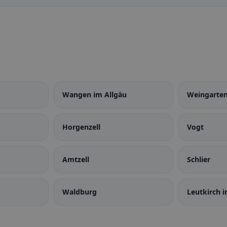
Wangen im Allgäu
Weingarte
Horgenzell
Vogt
Amtzell
Schlier
Waldburg
Leutkirch i