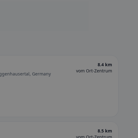
8.4 km
vom Ort-Zentrum
eggenhausertal, Germany
8.5 km
vom Ort-Zentrum