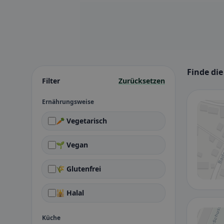
Finde die
Filter
Zurücksetzen
Ernährungsweise
🥕 Vegetarisch
🌱 Vegan
🌾 Glutenfrei
🕌 Halal
Küche