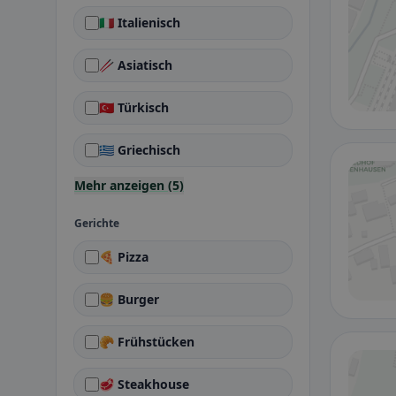
🇮🇹 Italienisch
🥢 Asiatisch
🇹🇷 Türkisch
🇬🇷 Griechisch
Mehr anzeigen (5)
Gerichte
🍕 Pizza
🍔 Burger
🥐 Frühstücken
🥩 Steakhouse