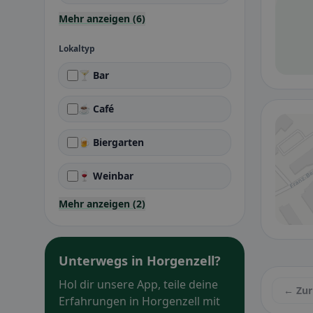
Mehr anzeigen (6)
Lokaltyp
🍸 Bar
☕ Café
🍺 Biergarten
🍷 Weinbar
Mehr anzeigen (2)
Unterwegs in Horgenzell?
Hol dir unsere App, teile deine
← Zur
Erfahrungen in Horgenzell mit