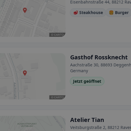
Eisenbahnstraße 44, 88212 R
🥩 Steakhouse
🍔 Burger
Gasthof Rossknecht
Aachstraße 30, 88693 Deggen
Germany
Jetzt geöffnet
Atelier Tian
Veitsburgstraße 2, 88212 Rav