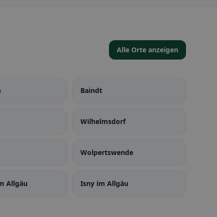
Alle Orte anzeigen
n
Baindt
Wilhelmsdorf
Wolpertswende
m Allgäu
Isny im Allgäu