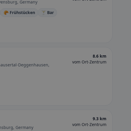
avensburg, Germany
🥐 Frühstücken
🍸 Bar
8.6 km
vom Ort-Zentrum
hausertal-Deggenhausen,
9.3 km
vom Ort-Zentrum
ensburg, Germany