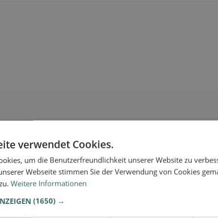
ite verwendet Cookies.
okies, um die Benutzerfreundlichkeit unserer Website zu verbes
unserer Webseite stimmen Sie der Verwendung von Cookies gem
 zu.
Weitere Informationen
ANZEIGEN
(1650) →
se.