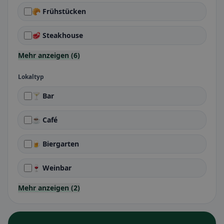
🥐 Frühstücken
🥩 Steakhouse
Mehr anzeigen (6)
Lokaltyp
🍸 Bar
☕ Café
🍺 Biergarten
🍷 Weinbar
Mehr anzeigen (2)