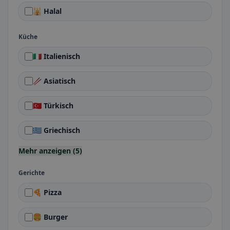
🕌 Halal
Küche
🇮🇹 Italienisch
🥢 Asiatisch
🇹🇷 Türkisch
🇬🇷 Griechisch
Mehr anzeigen (5)
Gerichte
🍕 Pizza
🍔 Burger