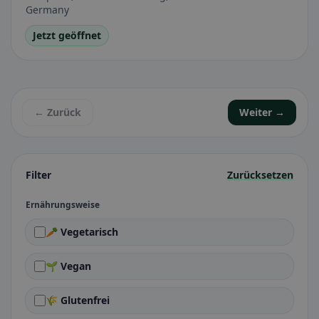
Germany
Jetzt geöffnet
← Zurück
Weiter →
Filter
Zurücksetzen
Ernährungsweise
🥕 Vegetarisch
🌱 Vegan
🌾 Glutenfrei