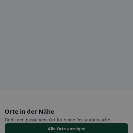
Orte in der Nähe
Finde den passenden Ort für deine Restaurantsuche.
Alle Orte anzeigen