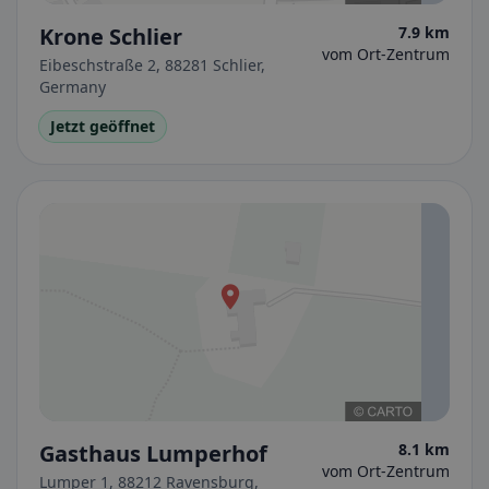
Krone Schlier
7.9 km
vom Ort-Zentrum
Eibeschstraße 2, 88281 Schlier,
Germany
Jetzt geöffnet
Gasthaus Lumperhof
8.1 km
vom Ort-Zentrum
Lumper 1, 88212 Ravensburg,