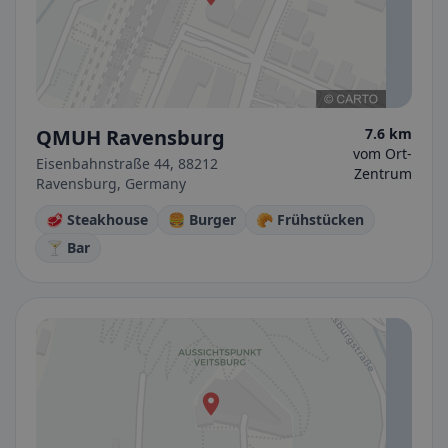
QMUH Ravensburg
7.6 km
vom Ort-
Eisenbahnstraße 44, 88212
Zentrum
Ravensburg, Germany
🥩 Steakhouse
🍔 Burger
🥐 Frühstücken
🍸 Bar