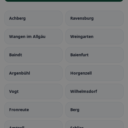
Achberg
Ravensburg
Wangen im Allgäu
Weingarten
Baindt
Baienfurt
Argenbühl
Horgenzell
Vogt
Wilhelmsdorf
Fronreute
Berg
Amtzell
Schlier