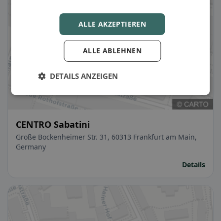
ALLE AKZEPTIEREN
ALLE ABLEHNEN
DETAILS ANZEIGEN
CENTRO Sabatini
Große Bockenheimer Str. 31, 60313 Frankfurt am Main,
Germany
Details