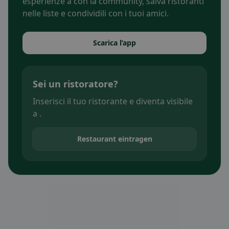
esperienze a con la community, salva ristoranti
nelle liste e condividili con i tuoi amici.
Scarica l’app
Sei un ristoratore?
Inserisci il tuo ristorante e diventa visibile
a .
Restaurant eintragen