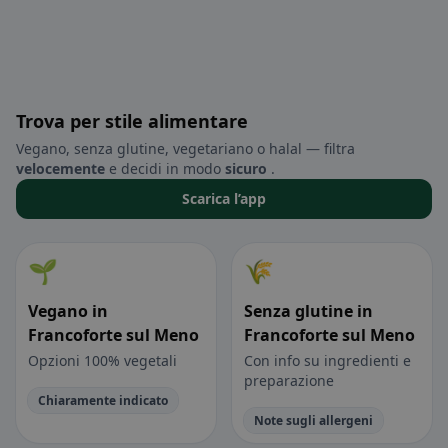
Trova per stile alimentare
Vegano, senza glutine, vegetariano o halal — filtra
velocemente
e decidi in modo
sicuro
.
Scarica l’app
🌱
🌾
Vegano in
Senza glutine in
Francoforte sul Meno
Francoforte sul Meno
Opzioni 100% vegetali
Con info su ingredienti e
preparazione
Chiaramente indicato
Note sugli allergeni