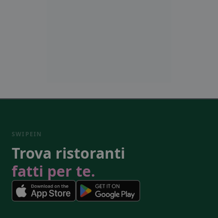
SWIPEIN
Trova ristoranti
fatti per te.