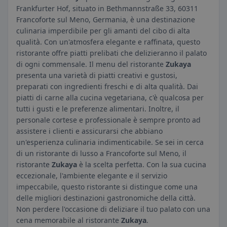
Frankfurter Hof, situato in Bethmannstraße 33, 60311
Francoforte sul Meno, Germania, è una destinazione
culinaria imperdibile per gli amanti del cibo di alta
qualità. Con un'atmosfera elegante e raffinata, questo
ristorante offre piatti prelibati che delizieranno il palato
di ogni commensale. Il menu del ristorante
Zukaya
presenta una varietà di piatti creativi e gustosi,
preparati con ingredienti freschi e di alta qualità. Dai
piatti di carne alla cucina vegetariana, c'è qualcosa per
tutti i gusti e le preferenze alimentari. Inoltre, il
personale cortese e professionale è sempre pronto ad
assistere i clienti e assicurarsi che abbiano
un'esperienza culinaria indimenticabile. Se sei in cerca
di un ristorante di lusso a Francoforte sul Meno, il
ristorante
Zukaya
è la scelta perfetta. Con la sua cucina
eccezionale, l'ambiente elegante e il servizio
impeccabile, questo ristorante si distingue come una
delle migliori destinazioni gastronomiche della città.
Non perdere l'occasione di deliziare il tuo palato con una
cena memorabile al ristorante
Zukaya
.