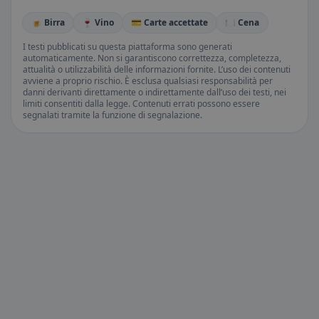
🍺 Birra
🍷 Vino
💳 Carte accettate
🍽️ Cena
I testi pubblicati su questa piattaforma sono generati
automaticamente. Non si garantiscono correttezza, completezza,
attualità o utilizzabilità delle informazioni fornite. L’uso dei contenuti
avviene a proprio rischio. È esclusa qualsiasi responsabilità per
danni derivanti direttamente o indirettamente dall’uso dei testi, nei
limiti consentiti dalla legge. Contenuti errati possono essere
segnalati tramite la funzione di segnalazione.