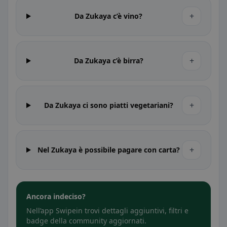
+
Da Zukaya c’è vino?
+
Da Zukaya c’è birra?
+
Da Zukaya ci sono piatti vegetariani?
+
Nel Zukaya è possibile pagare con carta?
Ancora indeciso?
Nell’app Swipein trovi dettagli aggiuntivi, filtri e
badge della community aggiornati.