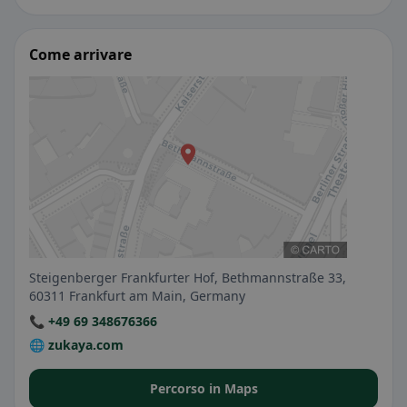
Come arrivare
Steigenberger Frankfurter Hof, Bethmannstraße 33,
60311 Frankfurt am Main, Germany
📞 +49 69 348676366
🌐 zukaya.com
Percorso in Maps