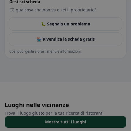
Gestisci scheda
C’è qualcosa che non va o sei il proprietario?
🐛 Segnala un problema
🏪 Rivendica la scheda gratis
Così puoi gestire orari, menu e informazioni.
Luoghi nelle vicinanze
Trova il luogo giusto per la tua ricerca di ristoranti.
Mostra tutti i luoghi