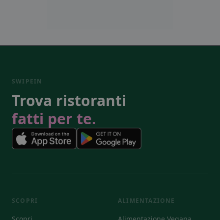
SWIPEIN
Trova ristoranti
fatti per te.
SCOPRI
ALIMENTAZIONE
Scopri
Alimentazione Vegana