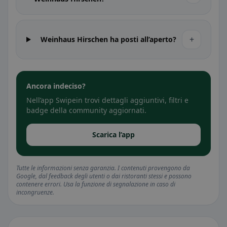
+
Weinhaus Hirschen ha posti all’aperto?
Ancora indeciso?
Nell’app Swipein trovi dettagli aggiuntivi, filtri e
badge della community aggiornati.
Scarica l’app
Tutte le informazioni senza garanzia. I contenuti provengono da
Google, dal feedback degli utenti o dai ristoranti stessi e possono
contenere errori. Usa la funzione di segnalazione in caso di
incongruenze.