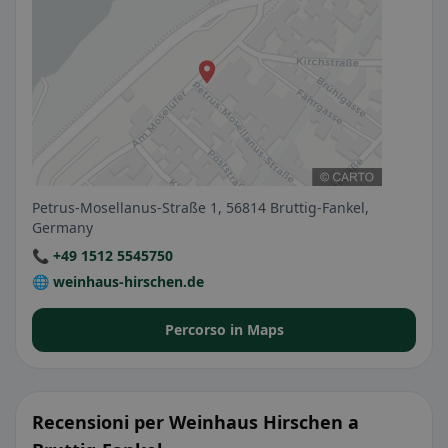
Petrus-Mosellanus-Straße 1, 56814 Bruttig-Fankel,
Germany
📞 +49 1512 5545750
🌐 weinhaus-hirschen.de
Percorso in Maps
Recensioni per Weinhaus Hirschen a