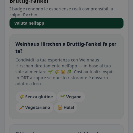
Bruttig-Fankel
I badge rendono le esperienze reali comprensibili a
colpo d’occhio.
Valuta nell’app
Weinhaus Hirschen a Bruttig-Fankel fa per
te?
Condividi la tua esperienza con Weinhaus
Hirschen direttamente nell’app — in base al tuo
stile alimentare 🌱 🌾 🕌 🥬. Così aiuti altri ospiti
in ORT a capire se questo ristorante è davvero
adatto a loro.
🌾 Senza glutine
🌱 Vegano
🥕 Vegetariano
🕌 Halal