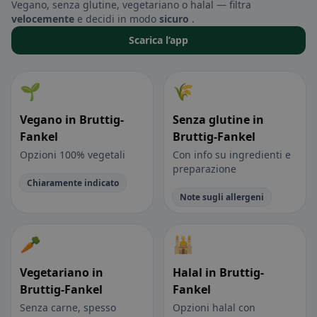
Vegano, senza glutine, vegetariano o halal — filtra
velocemente
e decidi in modo
sicuro
.
Scarica l’app
🌱
🌾
Vegano in Bruttig-
Senza glutine in
Fankel
Bruttig-Fankel
Opzioni 100% vegetali
Con info su ingredienti e
preparazione
Chiaramente indicato
Note sugli allergeni
🥕
🕌
Vegetariano in
Halal in Bruttig-
Bruttig-Fankel
Fankel
Senza carne, spesso
Opzioni halal con