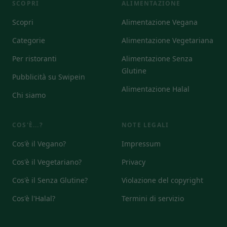
SCOPRI
ALIMENTAZIONE
Scopri
Alimentazione Vegana
Categorie
Alimentazione Vegetariana
Per ristoranti
Alimentazione Senza
Glutine
Pubblicità su Swipein
Alimentazione Halal
Chi siamo
COS'È...?
NOTE LEGALI
Cos'è il Vegano?
Impressum
Cos'è il Vegetariano?
Privacy
Cos'è il Senza Glutine?
Violazione del copyright
Cos'è l'Halal?
Termini di servizio