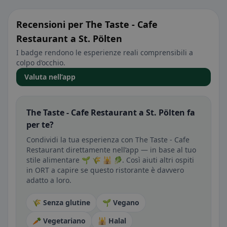
Recensioni per The Taste - Cafe
Restaurant a St. Pölten
I badge rendono le esperienze reali comprensibili a
colpo d’occhio.
Valuta nell’app
The Taste - Cafe Restaurant a St. Pölten fa
per te?
Condividi la tua esperienza con The Taste - Cafe
Restaurant direttamente nell’app — in base al tuo
stile alimentare 🌱 🌾 🕌 🥬. Così aiuti altri ospiti
in ORT a capire se questo ristorante è davvero
adatto a loro.
🌾 Senza glutine
🌱 Vegano
🥕 Vegetariano
🕌 Halal