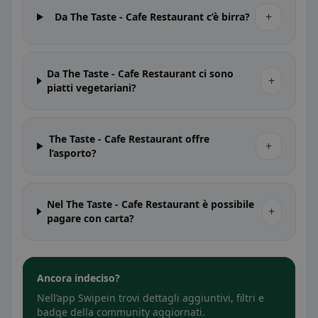
+
Da The Taste - Cafe Restaurant c’è birra?
Da The Taste - Cafe Restaurant ci sono
+
piatti vegetariani?
The Taste - Cafe Restaurant offre
+
l’asporto?
Nel The Taste - Cafe Restaurant è possibile
+
pagare con carta?
Ancora indeciso?
Nell’app Swipein trovi dettagli aggiuntivi, filtri e
badge della community aggiornati.