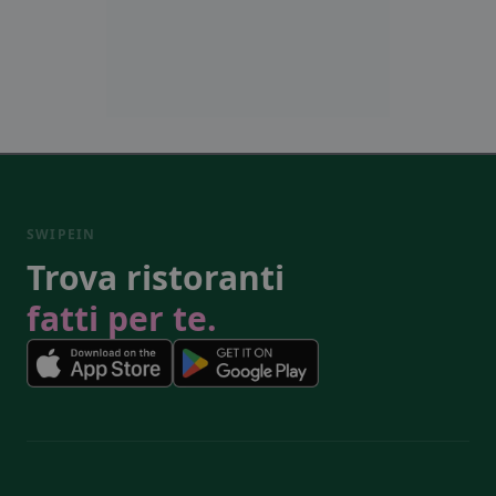
SWIPEIN
Trova ristoranti
fatti per te.