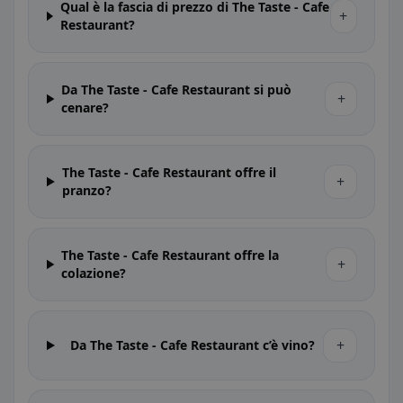
Qual è la fascia di prezzo di The Taste - Cafe
+
Restaurant?
Da The Taste - Cafe Restaurant si può
+
cenare?
The Taste - Cafe Restaurant offre il
+
pranzo?
The Taste - Cafe Restaurant offre la
+
colazione?
+
Da The Taste - Cafe Restaurant c’è vino?