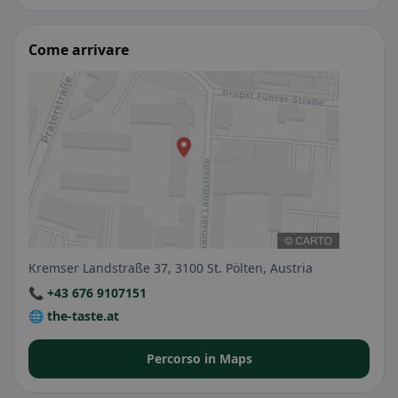
Come arrivare
Kremser Landstraße 37, 3100 St. Pölten, Austria
📞 +43 676 9107151
🌐 the-taste.at
Percorso in Maps