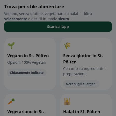
Trova per stile alimentare
Vegano, senza glutine, vegetariano o halal — filtra
velocemente
e decidi in modo
sicuro
.
Scarica l’app
🌱
🌾
Vegano in St. Pölten
Senza glutine in St.
Pölten
Opzioni 100% vegetali
Con info su ingredienti e
Chiaramente indicato
preparazione
Note sugli allergeni
🥕
🕌
Vegetariano in St.
Halal in St. Pölten