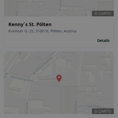
Kenny´s St. Pölten
Kremser G. 25, 3100 St. Pölten, Austria
Details