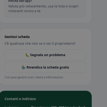
Perché nell’app?
Valuta più velocemente, usa la lista e scopri
ristoranti vicino a te.
Gestisci scheda
C’è qualcosa che non va o sei il proprietario?
🐛 Segnala un problema
🏪 Rivendica la scheda gratis
Così puoi gestire orari, menu e informazioni.
Contatti e indirizzo