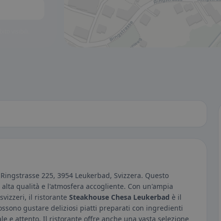
to visibili.
n Ringstrasse 225, 3954 Leukerbad, Svizzera. Questo
 alta qualità e l'atmosfera accogliente. Con un'ampia
svizzeri, il ristorante
Steakhouse Chesa Leukerbad
è il
ossono gustare deliziosi piatti preparati con ingredienti
ale e attento. Il ristorante offre anche una vasta selezione