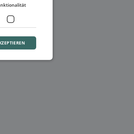
nktionalität
KZEPTIEREN