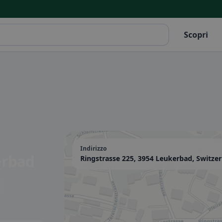
Scopri
Indirizzo
erbad
Ringstrasse 225, 3954 Leukerbad, Switze