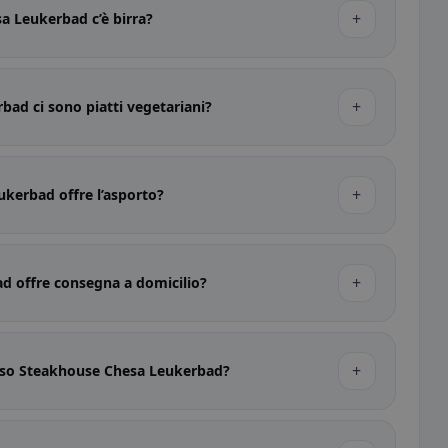
+
a Leukerbad c’è birra?
+
ad ci sono piatti vegetariani?
+
kerbad offre l’asporto?
+
d offre consegna a domicilio?
+
esso Steakhouse Chesa Leukerbad?