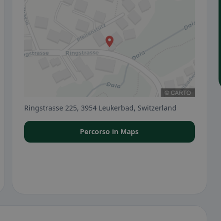
Ringstrasse 225, 3954 Leukerbad, Switzerland
Percorso in Maps