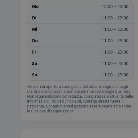
Mo
15:00 – 23:00
Di
11:00 – 23:00
Mi
11:00 – 23:00
Do
11:00 – 23:00
Fr
11:00 – 23:00
Sa
11:00 – 23:00
So
11:00 – 23:00
Gli orari di apertura sono gestiti dal titolare, segnalati dagli
utenti o sincronizzati automaticamente con Google Business.
Non si garantiscono correttezza, completezza e attualità delle
informazioni. Per dati vincolanti, contatta direttamente il
ristorante. Contenuti errati possono essere segnalati tramite
la funzione di segnalazione.