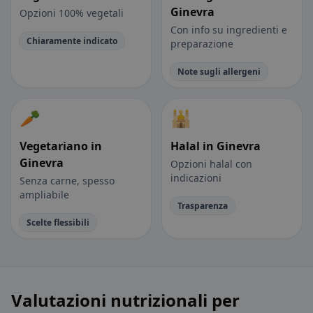
Ginevra
Opzioni 100% vegetali
Con info su ingredienti e
Chiaramente indicato
preparazione
Note sugli allergeni
🥕
🕌
Vegetariano in
Halal in Ginevra
Ginevra
Opzioni halal con
indicazioni
Senza carne, spesso
ampliabile
Trasparenza
Scelte flessibili
Valutazioni nutrizionali per