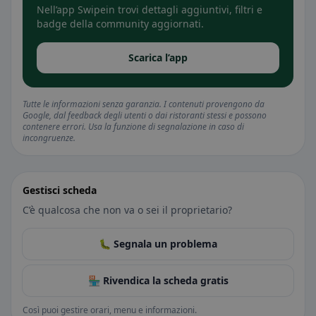
Nell’app Swipein trovi dettagli aggiuntivi, filtri e
badge della community aggiornati.
Scarica l’app
Tutte le informazioni senza garanzia. I contenuti provengono da
Google, dal feedback degli utenti o dai ristoranti stessi e possono
contenere errori. Usa la funzione di segnalazione in caso di
incongruenze.
Gestisci scheda
C’è qualcosa che non va o sei il proprietario?
🐛 Segnala un problema
🏪 Rivendica la scheda gratis
Così puoi gestire orari, menu e informazioni.