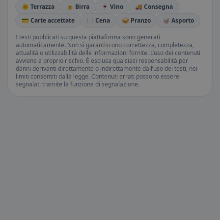
🌞 Terrazza
🍺 Birra
🍷 Vino
🚚 Consegna
💳 Carte accettate
🍽️ Cena
🥪 Pranzo
🥡 Asporto
I testi pubblicati su questa piattaforma sono generati
automaticamente. Non si garantiscono correttezza, completezza,
attualità o utilizzabilità delle informazioni fornite. L’uso dei contenuti
avviene a proprio rischio. È esclusa qualsiasi responsabilità per
danni derivanti direttamente o indirettamente dall’uso dei testi, nei
limiti consentiti dalla legge. Contenuti errati possono essere
segnalati tramite la funzione di segnalazione.