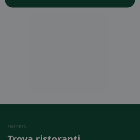
SWIPEIN
Trova ristoranti