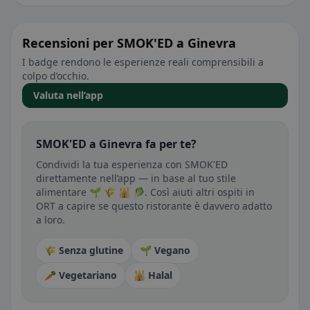
Recensioni per SMOK'ED a Ginevra
I badge rendono le esperienze reali comprensibili a
colpo d’occhio.
Valuta nell’app
SMOK'ED a Ginevra fa per te?
Condividi la tua esperienza con SMOK'ED
direttamente nell’app — in base al tuo stile
alimentare 🌱 🌾 🕌 🥬. Così aiuti altri ospiti in
ORT a capire se questo ristorante è davvero adatto
a loro.
🌾 Senza glutine
🌱 Vegano
🥕 Vegetariano
🕌 Halal