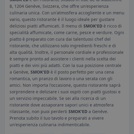
8, 1204 Genève, Svizzera, che offre un'esperienza
culinaria unica. Con un'atmosfera accogliente e un menu
vario, questo ristorante è il luogo ideale per gustare
deliziosi piatti affumicati. Il menu di
SMOK'ED
è ricco di
specialità affumicate, come carne, pesce e verdure. Ogni
piatto è preparato con cura dai talentuosi chef del
ristorante, che utilizzano solo ingredienti freschi e di
alta qualità. Inoltre, il personale cordiale e professionale
è sempre pronto ad assistere i clienti nella scelta dei
piatti e dei vini più adatti. Con la sua posizione centrale
a Genève,
SMOK'ED
è il posto perfetto per una cena
romantica, un pranzo di lavoro o una serata con gli
amici. Non importa l'occasione, questo ristorante saprà
sorprendere e deliziare i suoi ospiti con piatti gustosi e
un servizio impeccabile. Se sei alla ricerca di un
ristorante dove assaporare sapori unici e atmosfera
rilassante, non puoi perderti
SMOK'ED
a Genève.
Prenota subito il tuo tavolo e preparati a vivere
un'esperienza culinaria indimenticabile.