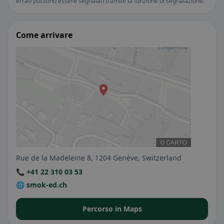
errati possono essere segnalati tramite la funzione di segnalazione.
Come arrivare
Rue de la Madeleine 8, 1204 Genève, Switzerland
📞 +41 22 310 03 53
🌐 smok-ed.ch
Percorso in Maps