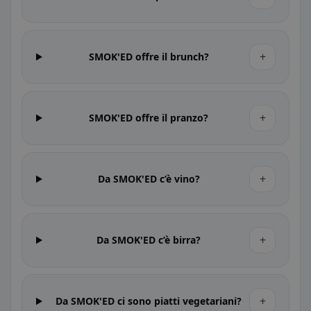
+
SMOK'ED offre il brunch?
+
SMOK'ED offre il pranzo?
+
Da SMOK'ED c’è vino?
+
Da SMOK'ED c’è birra?
+
Da SMOK'ED ci sono piatti vegetariani?