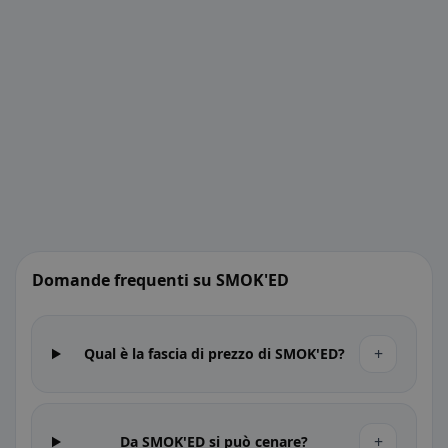
Domande frequenti su SMOK'ED
+
Qual è la fascia di prezzo di SMOK'ED?
+
Da SMOK'ED si può cenare?