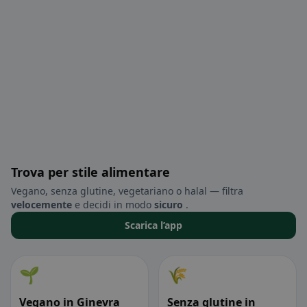
Trova per stile alimentare
Vegano, senza glutine, vegetariano o halal — filtra
velocemente
e decidi in modo
sicuro
.
Scarica l’app
🌱
🌾
Vegano in Ginevra
Senza glutine in