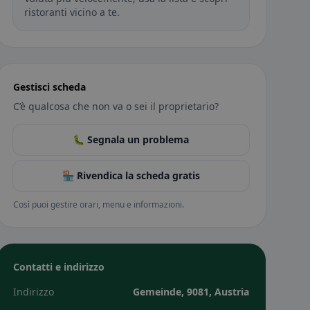
ristoranti vicino a te.
Gestisci scheda
C’è qualcosa che non va o sei il proprietario?
🐛 Segnala un problema
🏪 Rivendica la scheda gratis
Così puoi gestire orari, menu e informazioni.
Contatti e indirizzo
Indirizzo
Gemeinde, 9081, Austria