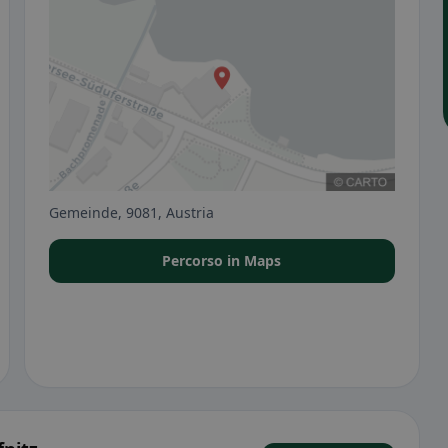
Gemeinde, 9081, Austria
Percorso in Maps