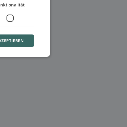
nktionalität
KZEPTIEREN