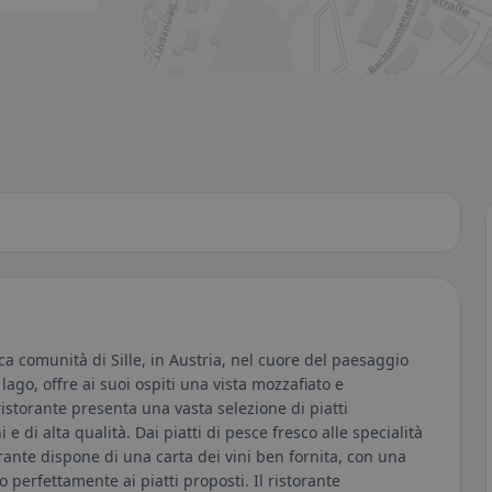
to visibili.
sca comunità di Sille, in Austria, nel cuore del paesaggio
 lago, offre ai suoi ospiti una vista mozzafiato e
istorante presenta una vasta selezione di piatti
 e di alta qualità. Dai piatti di pesce fresco alle specialità
storante dispone di una carta dei vini ben fornita, con una
o perfettamente ai piatti proposti. Il ristorante