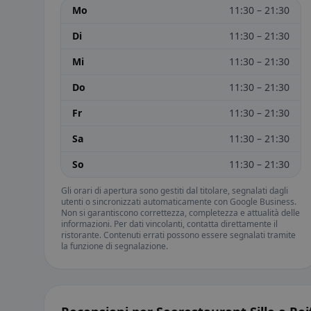
Mo
11:30 – 21:30
Di
11:30 – 21:30
Mi
11:30 – 21:30
Do
11:30 – 21:30
Fr
11:30 – 21:30
Sa
11:30 – 21:30
So
11:30 – 21:30
Gli orari di apertura sono gestiti dal titolare, segnalati dagli
utenti o sincronizzati automaticamente con Google Business.
Non si garantiscono correttezza, completezza e attualità delle
informazioni. Per dati vincolanti, contatta direttamente il
ristorante. Contenuti errati possono essere segnalati tramite
la funzione di segnalazione.