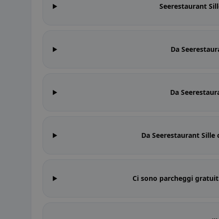
Seerestaurant Sill
Da Seerestaura
Da Seerestauran
Da Seerestaurant Sille 
Ci sono parcheggi gratuit