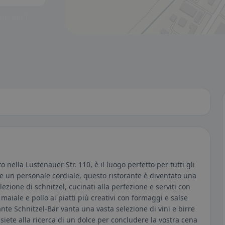
to visibili.
 nella Lustenauer Str. 110, è il luogo perfetto per tutti gli
e un personale cordiale, questo ristorante è diventato una
ezione di schnitzel, cucinati alla perfezione e serviti con
i maiale e pollo ai piatti più creativi con formaggi e salse
torante Schnitzel-Bär vanta una vasta selezione di vini e birre
 siete alla ricerca di un dolce per concludere la vostra cena