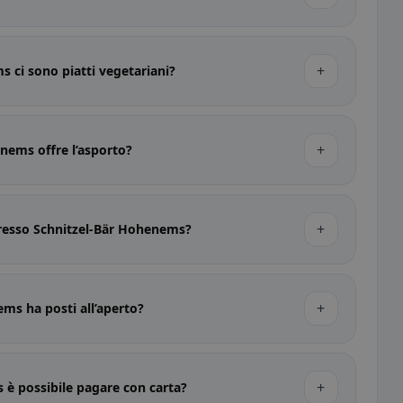
+
 ci sono piatti vegetariani?
+
nems offre l’asporto?
+
presso Schnitzel-Bär Hohenems?
+
ms ha posti all’aperto?
+
 è possibile pagare con carta?