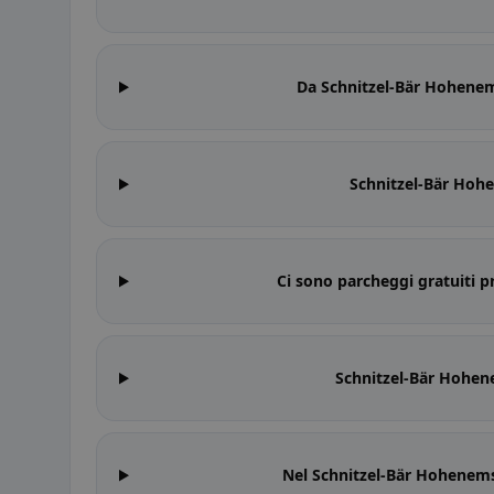
Da Schnitzel-Bär Hohenems
Schnitzel-Bär Hohe
Ci sono parcheggi gratuiti 
Schnitzel-Bär Hohene
Nel Schnitzel-Bär Hohenems