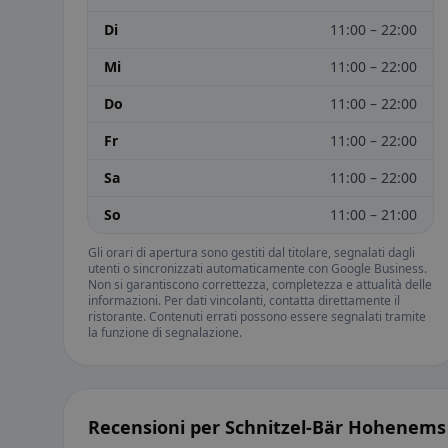
Di
11:00 – 22:00
Mi
11:00 – 22:00
Do
11:00 – 22:00
Fr
11:00 – 22:00
Sa
11:00 – 22:00
So
11:00 – 21:00
Gli orari di apertura sono gestiti dal titolare, segnalati dagli
utenti o sincronizzati automaticamente con Google Business.
Non si garantiscono correttezza, completezza e attualità delle
informazioni. Per dati vincolanti, contatta direttamente il
ristorante. Contenuti errati possono essere segnalati tramite
la funzione di segnalazione.
Recensioni per Schnitzel-Bär Hohenem