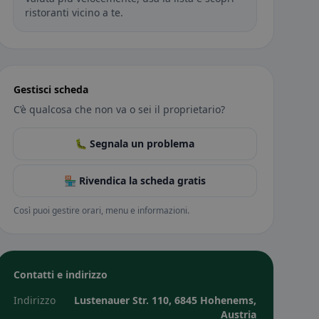
ristoranti vicino a te.
Gestisci scheda
C’è qualcosa che non va o sei il proprietario?
🐛 Segnala un problema
🏪 Rivendica la scheda gratis
Così puoi gestire orari, menu e informazioni.
Contatti e indirizzo
Indirizzo
Lustenauer Str. 110, 6845 Hohenems,
Austria