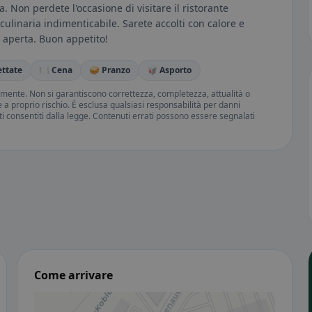
a. Non perdete l'occasione di visitare il ristorante
linaria indimenticabile. Sarete accolti con calore e
a aperta. Buon appetito!
ettate
🍽️ Cena
🥪 Pranzo
🥡 Asporto
amente. Non si garantiscono correttezza, completezza, attualità o
ne a proprio rischio. È esclusa qualsiasi responsabilità per danni
iti consentiti dalla legge. Contenuti errati possono essere segnalati
Come arrivare