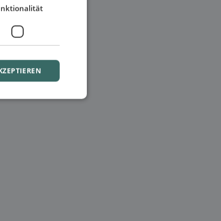
nktionalität
KZEPTIEREN