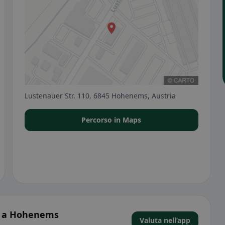
Lustenauer Str. 110, 6845 Hohenems, Austria
Percorso in Maps
s a Hohenems
Valuta nell’app