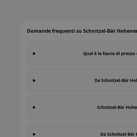
Domande frequenti su Schnitzel-Bär Hohen
Qual è la fascia di prezz
Da Schnitzel-Bär H
Schnitzel-Bär Hohe
Da Schnitzel-Bär