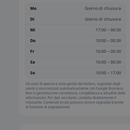
Mo
Giorno di chiusura
Di
Giorno di chiusura
Mi
17:00 – 00:30
Do
10:00 – 00:30
Fr
10:00 – 00:30
Sa
10:00 – 00:30
So
10:00 – 17:00
Gli orari di apertura sono gestiti dal titolare, segnalati dagli
utenti o sincronizzati automaticamente con Google Business.
Non si garantiscono correttezza, completezza e attualità delle
informazioni. Per dati vincolanti, contatta direttamente il
ristorante. Contenuti errati possono essere segnalati tramite
la funzione di segnalazione.