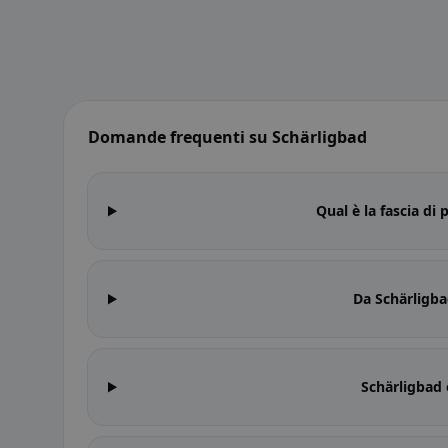
Domande frequenti su Schärligbad
Qual è la fascia di
Da Schärligba
Schärligbad 