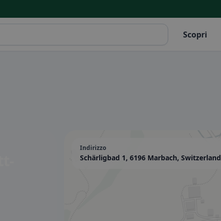
Scopri
Indirizzo
t-
Schärligbad 1, 6196 Marbach, Switzerland