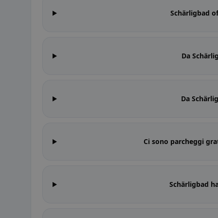
Schärligbad of
Da Schärli
Da Schärlig
Ci sono parcheggi gra
Schärligbad ha