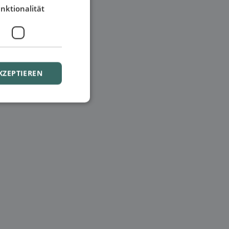
nktionalität
KZEPTIEREN