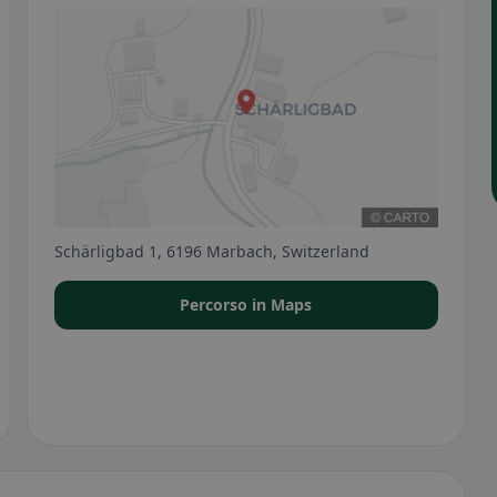
Schärligbad 1, 6196 Marbach, Switzerland
Percorso in Maps