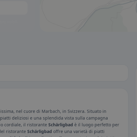
to visibili.
lissima, nel cuore di Marbach, in Svizzera. Situato in
 piatti deliziosi e una splendida vista sulla campagna
o cordiale, il ristorante
Schärligbad
è il luogo perfetto per
del ristorante
Schärligbad
offre una varietà di piatti