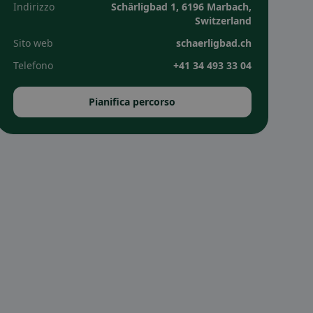
Indirizzo
Schärligbad 1, 6196 Marbach,
Switzerland
Sito web
schaerligbad.ch
Telefono
+41 34 493 33 04
Pianifica percorso