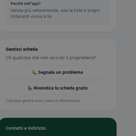
Perché nell’app?
Valuta più velocemente, usa la lista e scopri
ristoranti vicino a te.
Gestisci scheda
C’è qualcosa che non va o sei il proprietario?
🐛 Segnala un problema
🏪 Rivendica la scheda gratis
Così puoi gestire orari, menu e informazioni.
Contatti e indirizzo