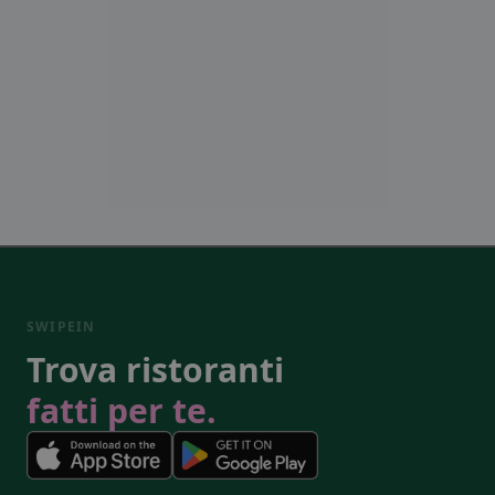
SWIPEIN
Trova ristoranti
fatti per te.