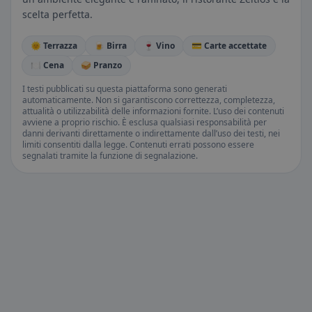
scelta perfetta.
🌞 Terrazza
🍺 Birra
🍷 Vino
💳 Carte accettate
🍽️ Cena
🥪 Pranzo
I testi pubblicati su questa piattaforma sono generati
automaticamente. Non si garantiscono correttezza, completezza,
attualità o utilizzabilità delle informazioni fornite. L’uso dei contenuti
avviene a proprio rischio. È esclusa qualsiasi responsabilità per
danni derivanti direttamente o indirettamente dall’uso dei testi, nei
limiti consentiti dalla legge. Contenuti errati possono essere
segnalati tramite la funzione di segnalazione.