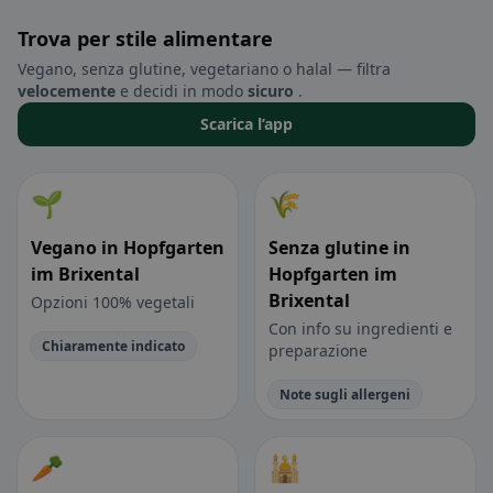
Trova per stile alimentare
Vegano, senza glutine, vegetariano o halal — filtra
velocemente
e decidi in modo
sicuro
.
Scarica l’app
🌱
🌾
Vegano in Hopfgarten
Senza glutine in
im Brixental
Hopfgarten im
Brixental
Opzioni 100% vegetali
Con info su ingredienti e
Chiaramente indicato
preparazione
Note sugli allergeni
🥕
🕌