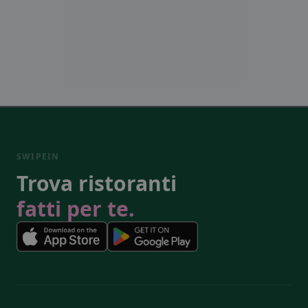
SWIPEIN
Trova ristoranti
fatti per te.