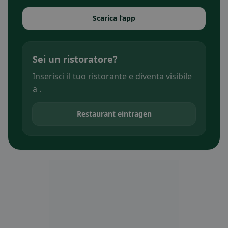
Scarica l’app
Sei un ristoratore?
Inserisci il tuo ristorante e diventa visibile
a .
Restaurant eintragen