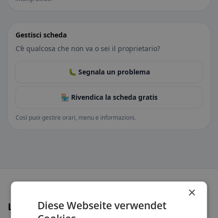
Gestisci scheda
C’è qualcosa che non va o sei il proprietario?
🐛 Segnala un problema
🏪 Rivendica la scheda gratis
Così puoi gestire orari, menu e informazioni.
×
Diese Webseite verwendet
Luoghi nelle vicinanze