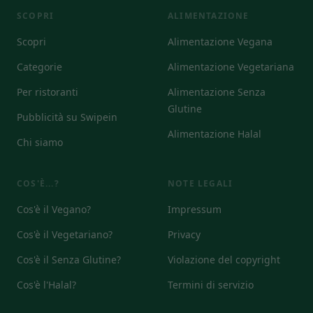
SCOPRI
ALIMENTAZIONE
Scopri
Alimentazione Vegana
Categorie
Alimentazione Vegetariana
Per ristoranti
Alimentazione Senza
Glutine
Pubblicità su Swipein
Alimentazione Halal
Chi siamo
COS'È...?
NOTE LEGALI
Cos'è il Vegano?
Impressum
Cos'è il Vegetariano?
Privacy
Cos'è il Senza Glutine?
Violazione del copyright
Cos'è l'Halal?
Termini di servizio