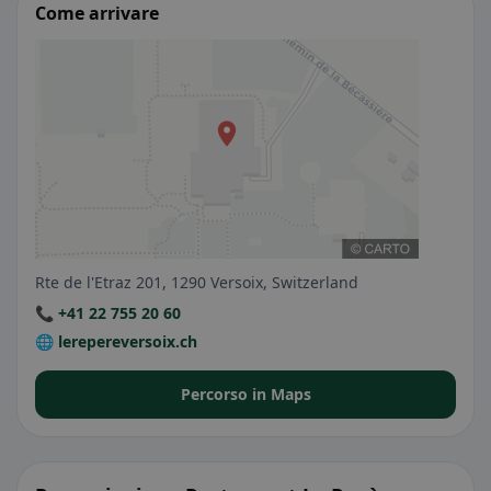
Come arrivare
Rte de l'Etraz 201, 1290 Versoix, Switzerland
📞 +41 22 755 20 60
🌐 lerepereversoix.ch
Percorso in Maps