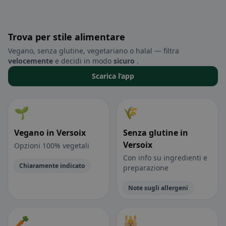
Trova per stile alimentare
Vegano, senza glutine, vegetariano o halal — filtra
velocemente
e decidi in modo
sicuro
.
Scarica l’app
🌱
🌾
Vegano in Versoix
Senza glutine in
Versoix
Opzioni 100% vegetali
Con info su ingredienti e
Chiaramente indicato
preparazione
Note sugli allergeni
🥕
🕌